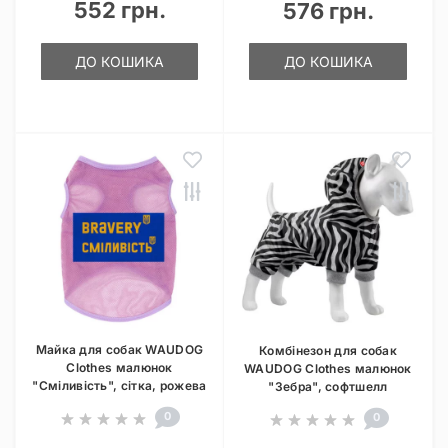
552 грн.
576 грн.
ДО КОШИКА
ДО КОШИКА
Майка для собак WAUDOG
Комбінезон для собак
Clothes малюнок
WAUDOG Clothes малюнок
"Сміливість", сітка, рожева
"Зебра", софтшелл
0
0