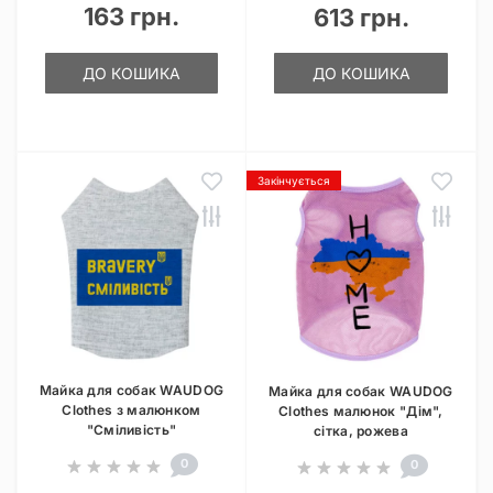
163 грн.
613 грн.
ДО КОШИКА
ДО КОШИКА
Закінчується
Майка для собак WAUDOG
Майка для собак WAUDOG
Clothes з малюнком
Clothes малюнок "Дім",
"Сміливість"
сітка, рожева
0
0