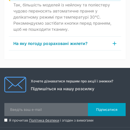
Так, більшість моделей із нейлону та поліестеру
чудово переносять автоматичне прання у
делікатному режимі при температурі 30°C.
Рекомендуємо застібати кнопки перед пранням,
щоб не пошкодити тканину.
На яку погоду розраховані жилети?
Хочете дізнаватися першим про акції і знижки?
Підпишіться на нашу розсилку
Підписатися
Я прочитав
Політика безпеки
і згоден з вимогами