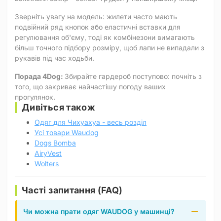
Зверніть увагу на модель: жилети часто мають
подвійний ряд кнопок або еластичні вставки для
регулювання об'єму, тоді як комбінезони вимагають
більш точного підбору розміру, щоб лапи не випадали з
рукавів під час ходьби.
Порада 4Dog:
Збирайте гардероб поступово: почніть з
того, що закриває найчастішу погоду ваших
прогулянок.
Дивіться також
Одяг для Чихуахуа - весь розділ
Усі товари Waudog
Dogs Bomba
AiryVest
Wolters
Часті запитання (FAQ)
Чи можна прати одяг WAUDOG у машинці?