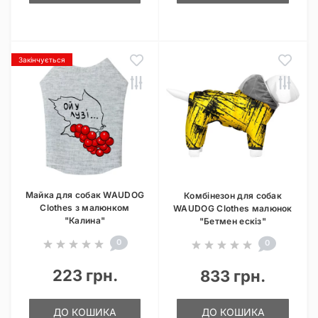
Закінчується
Майка для собак WAUDOG
Комбінезон для собак
Clothes з малюнком
WAUDOG Clothes малюнок
"Калина"
"Бетмен ескіз"
0
0
223 грн.
833 грн.
ДО КОШИКА
ДО КОШИКА