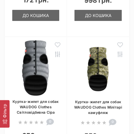
172 грн.
998 грн.
ДО КОШИКА
ДО КОШИКА
Куртка-жилет для собак
Куртка-жилет для собак
Фільтр
WAUDOG Clothes
WAUDOG Clothes Мілітарі
Світловідбивна Сіра
камуфляж
0
0