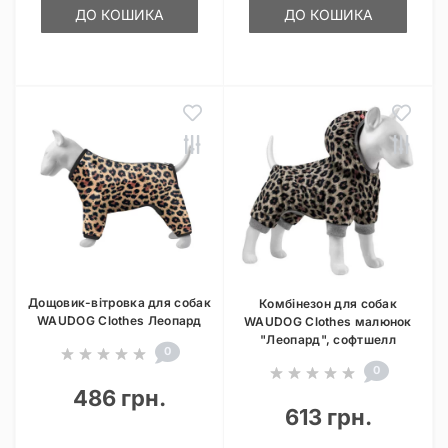
ДО КОШИКА
ДО КОШИКА
Дощовик-вітровка для собак
Комбінезон для собак
WAUDOG Clothes Леопард
WAUDOG Clothes малюнок
"Леопард", софтшелл
0
0
486 грн.
613 грн.