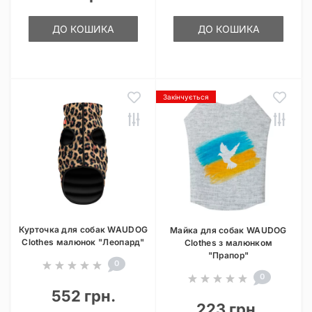
ДО КОШИКА
ДО КОШИКА
Закінчується
Курточка для собак WAUDOG
Майка для собак WAUDOG
Clothes малюнок "Леопард"
Clothes з малюнком
"Прапор"
0
0
552 грн.
223 грн.