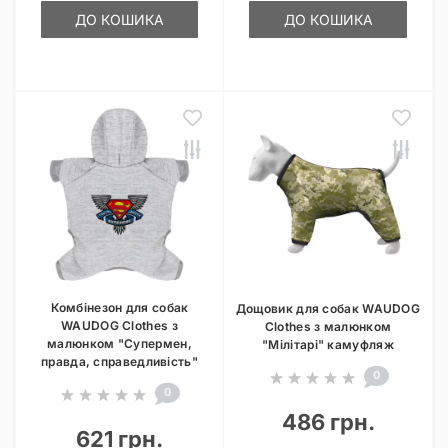
ДО КОШИКА
ДО КОШИКА
Комбінезон для собак
Дощовик для собак WAUDOG
WAUDOG Clothes з
Clothes з малюнком
малюнком "Супермен,
"Мілітарі" камуфляж
правда, справедливість"
0
0
486 грн.
621 грн.