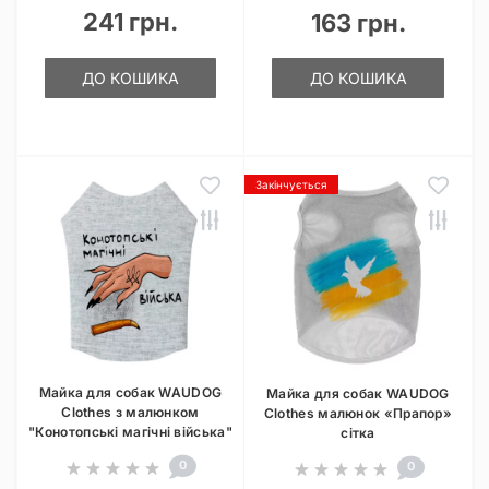
241 грн.
163 грн.
ДО КОШИКА
ДО КОШИКА
Закінчується
Майка для собак WAUDOG
Майка для собак WAUDOG
Clothes з малюнком
Clothes малюнок «Прапор»
"Конотопські магічні війська"
сітка
0
0