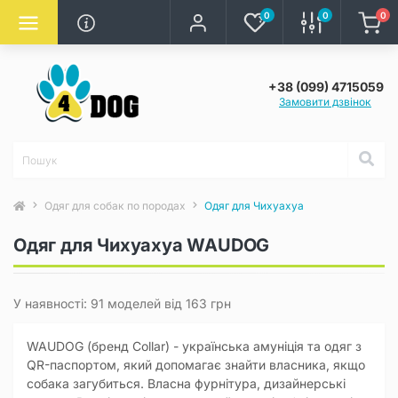
0
0
0
+38 (099) 4715059
Замовити дзвінок
Одяг для собак по породах
Одяг для Чихуахуа
Одяг для Чихуахуа WAUDOG
У наявності: 91 моделей від 163 грн
WAUDOG (бренд Collar) - українська амуніція та одяг з
QR-паспортом, який допомагає знайти власника, якщо
собака загубиться. Власна фурнітура, дизайнерські