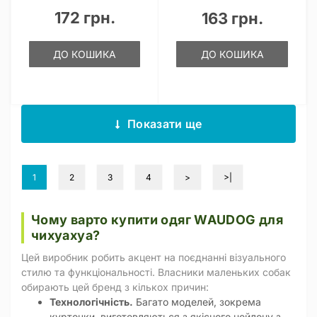
172 грн.
163 грн.
ДО КОШИКА
ДО КОШИКА
Показати ще
1
2
3
4
>
>|
Чому варто купити одяг WAUDOG для
чихуахуа?
Цей виробник робить акцент на поєднанні візуального
стилю та функціональності. Власники маленьких собак
обирають цей бренд з кількох причин:
Технологічність.
Багато моделей, зокрема
курточки, виготовляються з якісного нейлону з