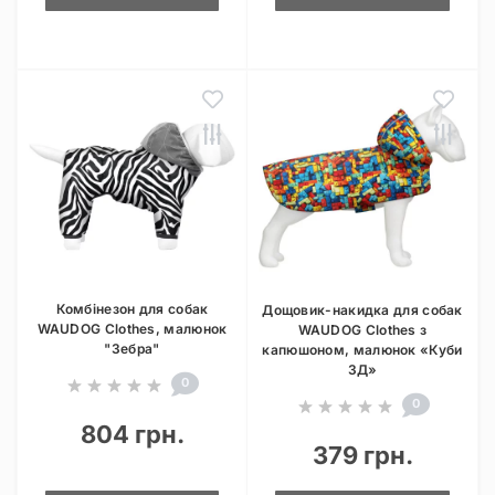
Комбінезон для собак
Дощовик-накидка для собак
WAUDOG Clothes, малюнок
WAUDOG Clothes з
"Зебра"
капюшоном, малюнок «Куби
3Д»
0
0
804 грн.
379 грн.