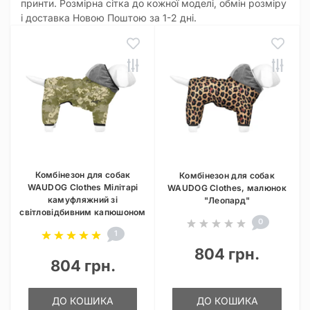
принти. Розмірна сітка до кожної моделі, обмін розміру
і доставка Новою Поштою за 1-2 дні.
Комбінезон для собак
Комбінезон для собак
WAUDOG Clothes Мілітарі
WAUDOG Clothes, малюнок
камуфляжний зі
"Леопард"
світловідбивним капюшоном
0
1
804 грн.
804 грн.
ДО КОШИКА
ДО КОШИКА