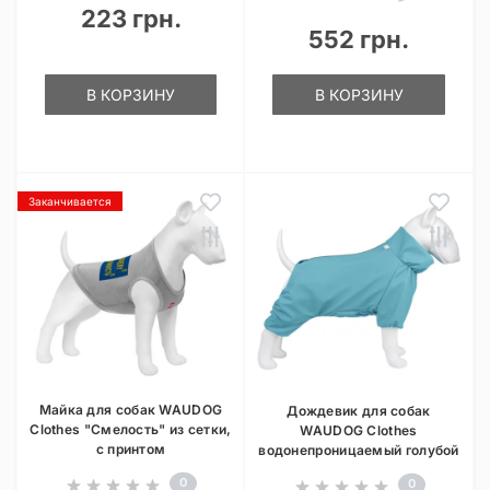
223 грн.
552 грн.
В КОРЗИНУ
В КОРЗИНУ
Заканчивается
Майка для собак WAUDOG
Дождевик для собак
Clothes "Смелость" из сетки,
WAUDOG Clothes
с принтом
водонепроницаемый голубой
0
0