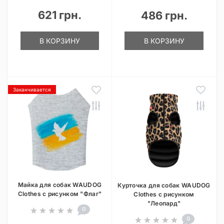
621 грн.
486 грн.
В КОРЗИНУ
В КОРЗИНУ
Заканчивается
Майка для собак WAUDOG
Курточка для собак WAUDOG
Clothes с рисунком "Флаг"
Clothes с рисунком
"Леопард"
0
0