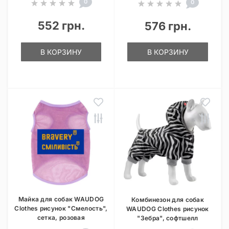
0
0
552 грн.
576 грн.
В КОРЗИНУ
В КОРЗИНУ
Майка для собак WAUDOG
Комбинезон для собак
Clothes рисунок "Смелость",
WAUDOG Clothes рисунок
сетка, розовая
"Зебра", софтшелл