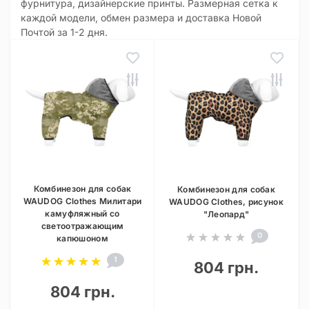
фурнитура, дизайнерские принты. Размерная сетка к
каждой модели, обмен размера и доставка Новой
Почтой за 1-2 дня.
Комбинезон для собак
Комбинезон для собак
WAUDOG Clothes Милитари
WAUDOG Clothes, рисунок
камуфляжный со
"Леопард"
светоотражающим
0
капюшоном
1
804 грн.
804 грн.