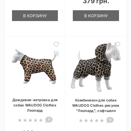
379 грн.
В КОРЗИНУ
В КОРЗИНУ
Дождевик-ветровка для
Комбинезон для собак
собак WAUDOG Clothes
WAUDOG Clothes рисунок
Леопард
"Леопард", софтшелл
0
0