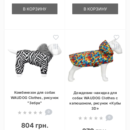
В КОРЗИНУ
В КОРЗИНУ
Комбинезон для собак
Дождевик-накидка для
WAUDOG Clothes, рисунок
собак WAUDOG Clothes с
"Зебра"
капюшоном, рисунок «Кубы
3D»
0
0
804 грн.