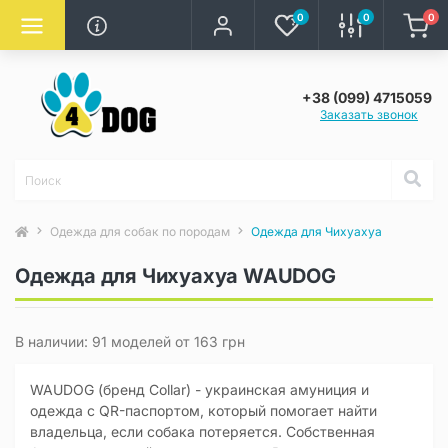
0
0
0
+38 (099) 4715059
Заказать звонок
Одежда для собак по породам
Одежда для Чихуахуа
Одежда для Чихуахуа WAUDOG
В наличии: 91 моделей от 163 грн
WAUDOG (бренд Collar) - украинская амуниция и
одежда с QR-паспортом, который помогает найти
владельца, если собака потеряется. Собственная