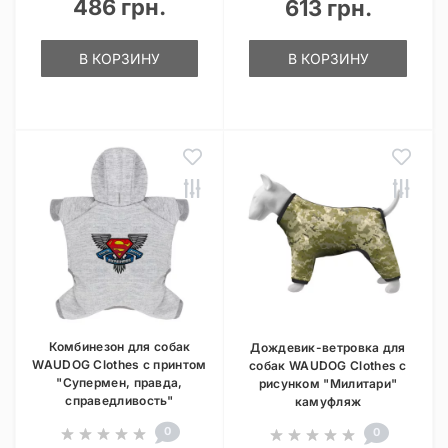
486 грн.
613 грн.
В КОРЗИНУ
В КОРЗИНУ
Комбинезон для собак
Дождевик-ветровка для
WAUDOG Clothes с принтом
собак WAUDOG Clothes с
"Супермен, правда,
рисунком "Милитари"
справедливость"
камуфляж
0
0