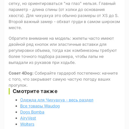
сетку, но ориентироваться "на глаз" нельзя. Главный
параметр - длина спины (от холки до основания
хвоста). Для чихуахуа это обычно размеры от XS до S.
Второй важный замер - обхват груди в самом широком
месте.
Обратите внимание на модель: жилеты часто имеют
двойной ряд кнопок или эластичные вставки для
регулировки объема, тогда как комбинезоны требуют
более точного подбора размера, чтобы лапы не
выпадали из рукавов при ходьбе.
Совет 4Dog:
Собирайте гардероб постепенно: начните
с того, что закрывает самую частую погоду ваших
прогулок.
Смотрите также
Одежда для Чихуахуа - весь раздел
Все товары Waudog
Dogs Bomba
AiryVest
Wolters