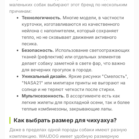
маленьких собак выбирают этот бренд по нескольким
причинам:
Технологичность.
Многие модели, в частности
курточки, изготавливаются из качественного
нейлона с наполнителем, который сохраняет
тепло, но не сковывает движения активного
песика.
Безопасность.
Использование светоотражающих
тканей (рефлектив) или отдельных элементов
делает собаку заметной в свете фар, что важно
для вечерних прогулок в городе.
Уникальный дизайн.
Яркие рисунки "Смелость",
"NASA21" или милитари принты не выгорают на
солнце и не теряют четкости после стирки.
Мультисезонность.
В ассортименте есть как
легкие жилеты для прохладной осени, так и более
теплые комбинезоны, закрывающие лапы.
Как выбрать размер для чихуахуа?
Даже в пределах одной породы собаки имеют разную
комплекцию. WAUDOG имеет удобную размерную