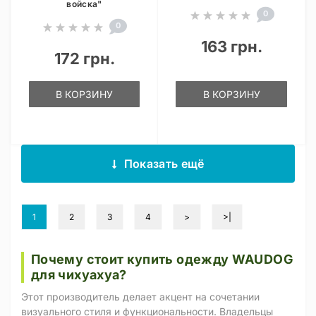
войска"
0
0
163 грн.
172 грн.
В КОРЗИНУ
В КОРЗИНУ
Показать ещё
1
2
3
4
>
>|
Почему стоит купить одежду WAUDOG
для чихуахуа?
Этот производитель делает акцент на сочетании
визуального стиля и функциональности. Владельцы