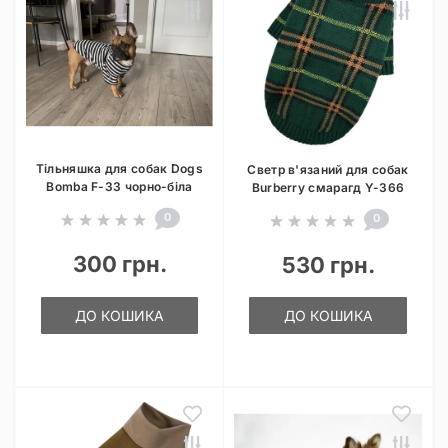
Тільняшка для собак Dogs
Светр в'язаний для собак
Bomba F-33 чорно-біла
Burberry смарагд Y-366
0
0
300 грн.
530 грн.
ДО КОШИКА
ДО КОШИКА