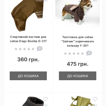
Спортивний костюм для
Толстовка для собак
собак Dogs Bomba D-217
"Зайчик" коричневого
кольору Y-201
0
0
360 грн.
475 грн.
ДО КОШИКА
ДО КОШИКА