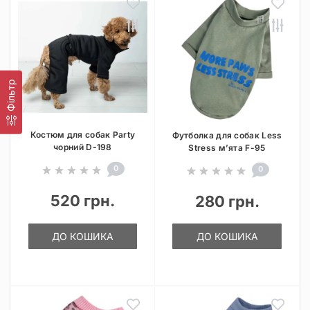
Фільтр
Костюм для собак Party
Футболка для собак Less
чорний D-198
Stress м’ята F-95
0
0
520 грн.
280 грн.
ДО КОШИКА
ДО КОШИКА