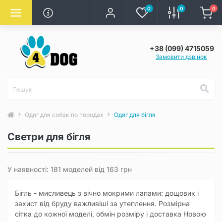
0
0
0
+38 (099) 4715059
Замовити дзвінок
Одяг для собак по породах
Одяг для бігля
Светри для бігля
У наявності: 181 моделей від 163 грн
Бігль - мисливець з вічно мокрими лапами: дощовик і
захист від бруду важливіші за утеплення. Розмірна
сітка до кожної моделі, обмін розміру і доставка Новою