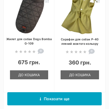
Жилет для собак Dogs Bomba
Сарафан для собак P-40
G-109
лляний жовтого кольору
0
0
675 грн.
360 грн.
ДО КОШИКА
ДО КОШИКА
Показати ще