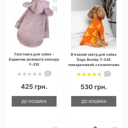
Толстовка для собак -
В'язаний светр для собак
Баранчик рожевого кольору
Dogs Bomba Y-345
Y-310
помаранчевий з каченятами
0
1
425 грн.
530 грн.
ДО КОШИКА
ДО КОШИКА