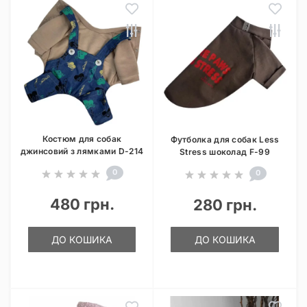
Костюм для собак
Футболка для собак Less
джинсовий з лямками D-214
Stress шоколад F-99
0
0
480 грн.
280 грн.
ДО КОШИКА
ДО КОШИКА