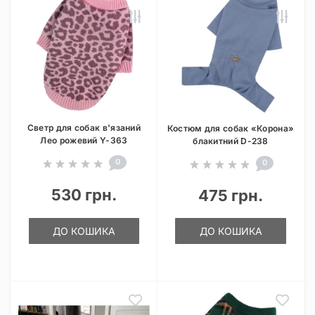
Светр для собак в'язаний
Костюм для собак «Корона»
Лео рожевий Y-363
блакитний D-238
0
0
530 грн.
475 грн.
ДО КОШИКА
ДО КОШИКА