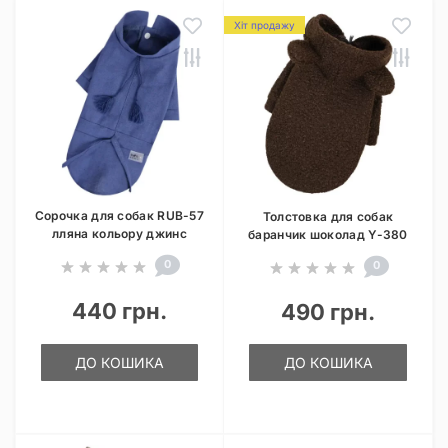
Хіт продажу
Сорочка для собак RUB-57
Толстовка для собак
лляна кольору джинс
баранчик шоколад Y-380
0
0
440 грн.
490 грн.
ДО КОШИКА
ДО КОШИКА