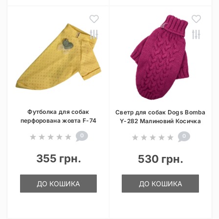
Футболка для собак
Светр для собак Dogs Bomba
перфорована жовта F-74
Y-282 Малиновий Косичка
0
0
355 грн.
530 грн.
ДО КОШИКА
ДО КОШИКА