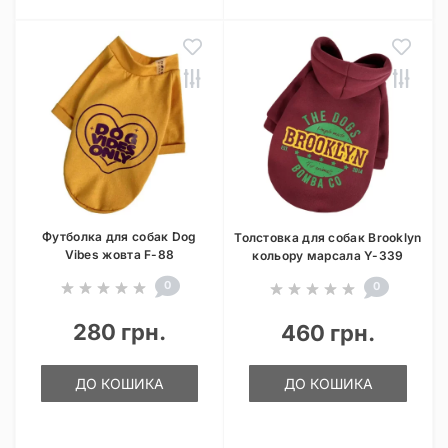
Футболка для собак Dog
Толстовка для собак Brooklyn
Vibes жовта F-88
кольору марсала Y-339
0
0
280 грн.
460 грн.
ДО КОШИКА
ДО КОШИКА