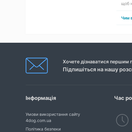
щоб 
Чим в
Хочете дізнаватися першим п
Підпишіться на нашу роз
Інформація
Час р
Умови використання сайту
4dog.com.ua
Політика безпеки