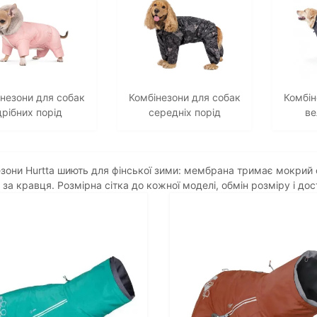
незони для собак
Комбінезони для собак
Комбін
дрібних порід
середніх порід
ве
зони Hurtta шиють для фінської зими: мембрана тримає мокрий сн
 за кравця. Розмірна сітка до кожної моделі, обмін розміру і до