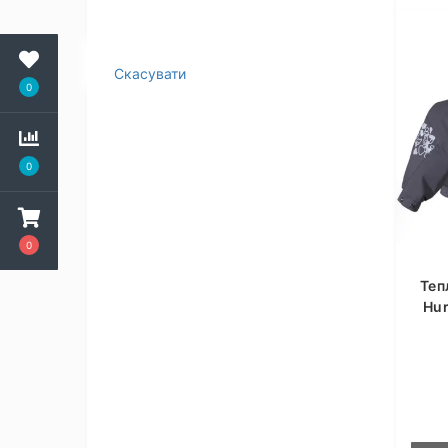
Скасувати
0
0
0
Теп
Hur