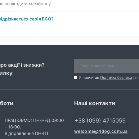
не пошкодити мембрану.
ідрізняється серія ECO?
ро акції і знижки?
силку
Я прочитав
Політика безпеки
і з
оботи
Наші контакти
+38 (099) 4715059
ПРАЦЮЄМО: ПН-НЕД 09:00
– 18:00.
welcome@4dog.com.ua
Відправлення ПН-ПТ