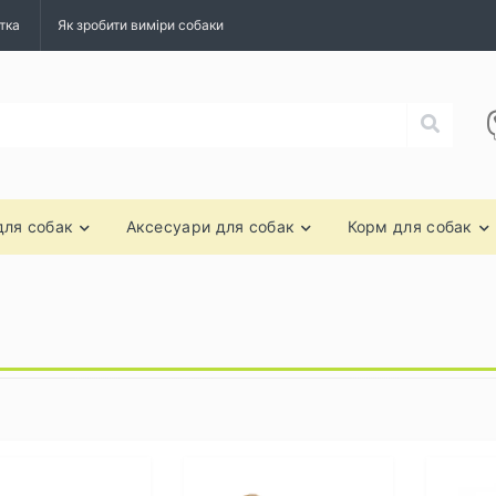
тка
Як зробити виміри собаки
для собак
Аксесуари для собак
Корм для собак