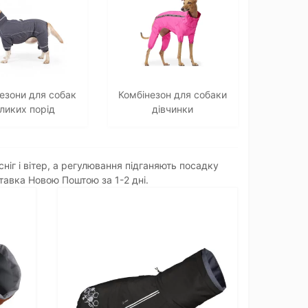
езони для собак
Комбінезон для собаки
ликих порід
дівчинки
іг і вітер, а регулювання підганяють посадку
ставка Новою Поштою за 1-2 дні.