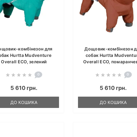
ощовик-комбінезон для
Дощовик-комбінезон д
обак Hurtta Mudventure
собак Hurtta Mudventu
Overall ECO, зелений
Overall ECO, помаранче
0
0
5 610 грн.
5 610 грн.
ДО КОШИКА
ДО КОШИКА