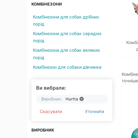
КОМБІНЕЗОНИ
Комбінезони для собак дрібних
порід
Комбінезони для собак середніх
порід
Комбі
Комбінезони для собак великих
порід
Комбінезон для собаки дівчинки
Комбіне
точніше
Ви вибрали:
Виробник:
Hurtta
Скасувати
Уточнити
ВИРОБНИК