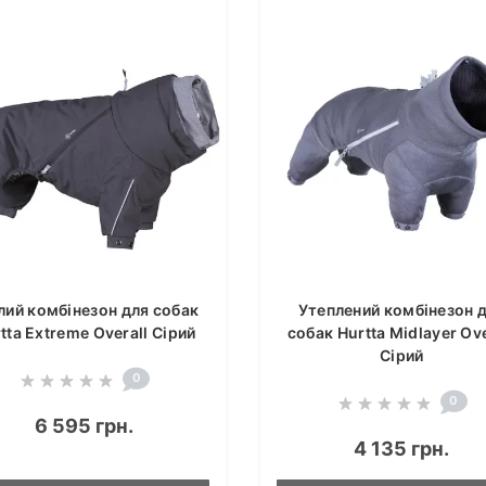
лий комбінезон для собак
Утеплений комбінезон 
tta Extreme Overall Сірий
собак Hurtta Midlayer Ove
Сірий
0
0
6 595 грн.
4 135 грн.