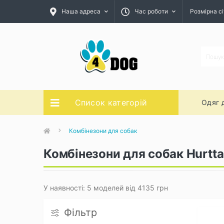
Наша адреса
Час роботи
Розмірна сі
Список категорій
Одяг 
Комбінезони для собак
Комбінезони для собак Hurtta
У наявності: 5 моделей від 4135 грн
Фільтр