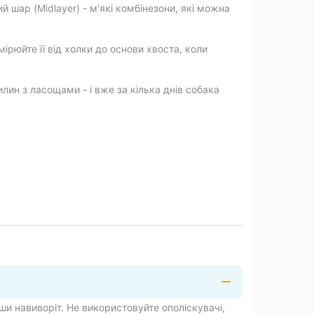
 шар (Midlayer) - м'які комбінезони, які можна
ірюйте її від холки до основи хвоста, коли
ин з ласощами - і вже за кілька днів собака
и навиворіт. Не використовуйте ополіскувачі,