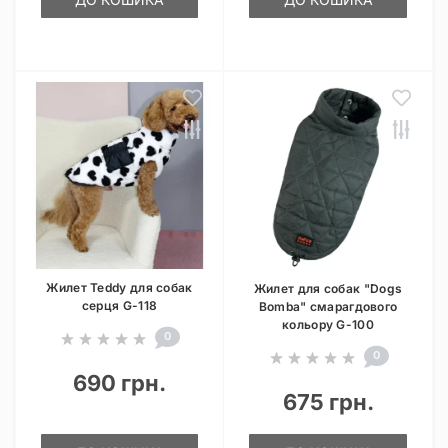
Жилет Teddy для собак
Жилет для собак "Dogs
серця G-118
Bomba" смарагдового
кольору G-100
0
0
690 грн.
675 грн.