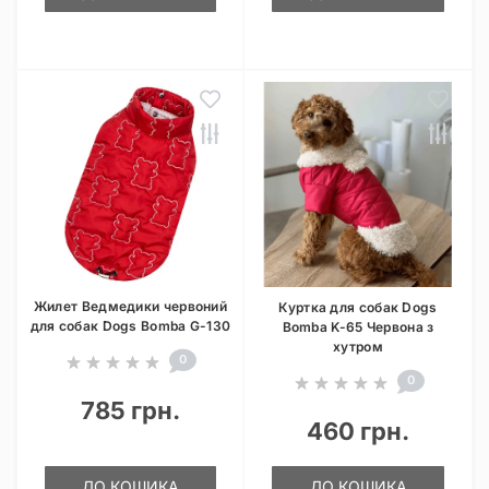
Жилет Ведмедики червоний
Куртка для собак Dogs
для собак Dogs Bomba G-130
Bomba K-65 Червона з
хутром
0
0
785 грн.
460 грн.
ДО КОШИКА
ДО КОШИКА