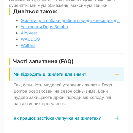
цуценяти: мінімум обмежень, максимум звички.
Дивіться також
Жилети для собаки дрібної породи - весь розділ
Усі товари Dogs Bomba
AiryVest
WAUDOG
Wolters
Часті запитання (FAQ)
Чи підходять ці жилети для зими?
Так, більшість моделей утеплених жилетів Dogs
Bomba розраховані на сезон осінь-зима. Вони
чудово захищають дрібні породи від холоду під
час активних прогулянок.
Як працює застібка-липучка на жилетах?