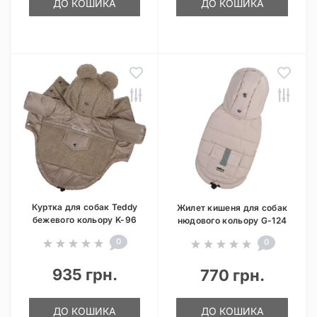
ДО КОШИКА
ДО КОШИКА
Куртка для собак Teddy
Жилет кишеня для собак
бежевого кольору K-96
нюдового кольору G-124
0
0
935 грн.
770 грн.
ДО КОШИКА
ДО КОШИКА