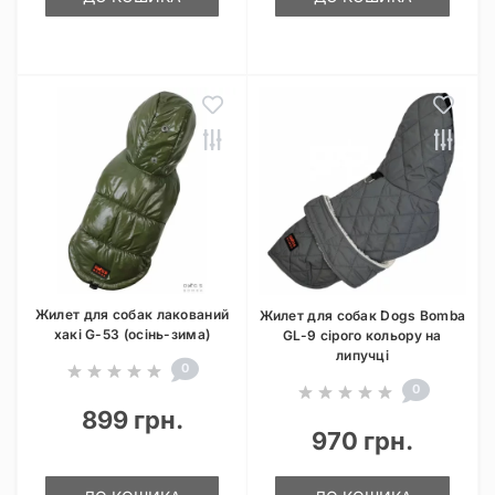
Жилет для собак лакований
Жилет для собак Dogs Bomba
хакi G-53 (осінь-зима)
GL-9 сірого кольору на
липучці
0
0
899 грн.
970 грн.