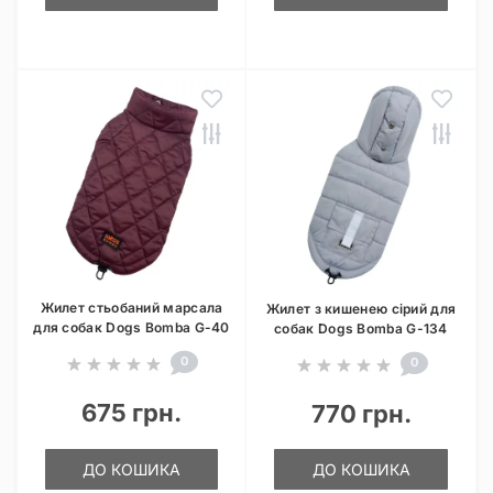
Жилет стьобаний марсала
Жилет з кишенею сірий для
для собак Dogs Bomba G-40
собак Dogs Bomba G-134
0
0
675 грн.
770 грн.
ДО КОШИКА
ДО КОШИКА