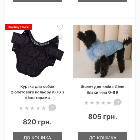
Закінчується
Куртка для собак
Жилет для собак Glem
фіолетового кольору K-76 з
блакитний G-89
фіксаторами
0
0
805 грн.
820 грн.
ДО КОШИКА
ДО КОШИКА