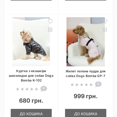
Куртка з екошкіри
Жилет попона пудра для
шоколадна для собак Dogs
собак Dogs Bomba GP-7
Bomba K-102
0
0
999 грн.
680 грн.
ДО КОШИКА
ДО КОШИКА