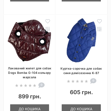
Лакований жилет для собак
Куртка-сорочка для собак
Dogs Bomba G-104 кольору
синя демісезонна K-87
марсала
0
0
605 грн.
899 грн.
ДО КОШИКА
ДО КОШИКА