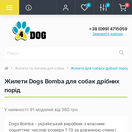
0
0
0
+38 (099) 4715059
Замовити дзвінок
Жилети та попони для собак
Жилети для собаки дрібної породи
Жилети Dogs Bomba для собак дрібних
порід
У наявності: 91 моделей від 360 грн
Dogs Bomba - український виробник з власним
пошиттям: числові розміри 1-13 за довжиною спини і