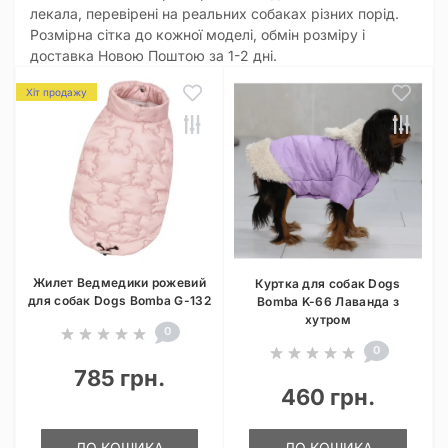
лекала, перевірені на реальних собаках різних порід.
Розмірна сітка до кожної моделі, обмін розміру і
доставка Новою Поштою за 1-2 дні.
Хіт продажу
Жилет Ведмедики рожевий
Куртка для собак Dogs
для собак Dogs Bomba G-132
Bomba K-66 Лаванда з
хутром
0
0
785 грн.
460 грн.
ДО КОШИКА
ДО КОШИКА