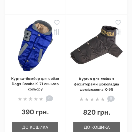
Куртка-бомбер для собак
Куртка для собак з
Dogs Bomba K-71 синього
фіксаторами шоколадна
кольору
демісезонна K-95
0
0
390 грн.
820 грн.
ДО КОШИКА
ДО КОШИКА