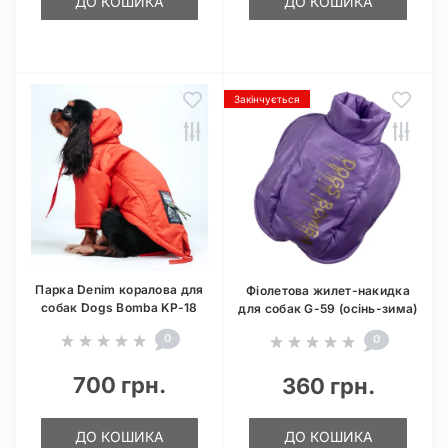
ДО КОШИКА
ДО КОШИКА
Закінчується
Парка Denim коралова для
Фіолетова жилет-накидка
собак Dogs Bomba KP-18
для собак G-59 (осінь-зима)
0
0
700 грн.
360 грн.
ДО КОШИКА
ДО КОШИКА