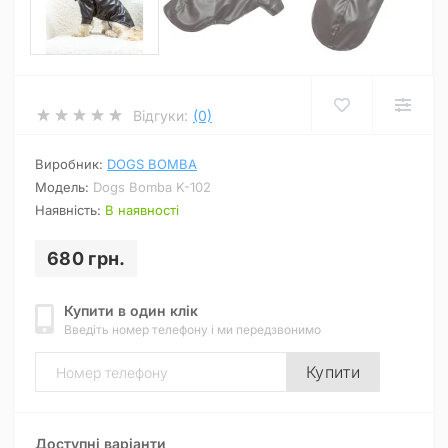
Відгуки:
(0)
Виробник:
DOGS BOMBA
Модель:
Dogs Bomba K-102
Наявність:
В наявності
680 грн.
Купити в один клік
Введіть номер телефону і ми передзвонимо
Купити
Доступні варіанти