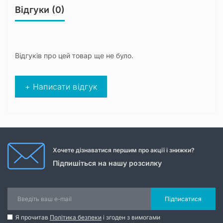
Відгуки (0)
Відгуків про цей товар ще не було.
+ Написати відгук
Хочете дізнаватися першим про акції і знижки?
Підпишіться на нашу розсилку
Підписатися
Я прочитав
Політика безпеки
і згоден з вимогами