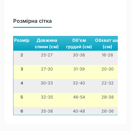
Розмірна сітка
Розмір
Довжина
Об'єм
Обхват шиї
спини (см)
грудей (см)
(см)
2
25-27
30-36
16-26
мін
3
27-30
31-39
20-30
4
30-33
32-40
22-32
й
5
32-35
46-54
28-38
м
6
35-38
40-48
26-36
той