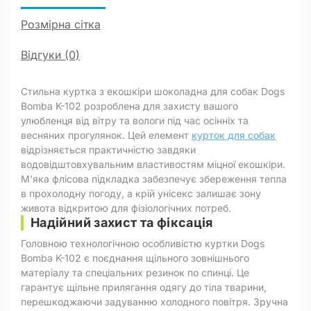
Розмірна сітка
Відгуки (0)
Стильна куртка з екошкіри шоколадна для собак Dogs
Bomba K-102 розроблена для захисту вашого
улюбленця від вітру та вологи під час осінніх та
весняних прогулянок. Цей елемент
курток для собак
відрізняється практичністю завдяки
водовідштовхувальним властивостям міцної екошкіри.
М'яка флісова підкладка забезпечує збереження тепла
в прохолодну погоду, а крій унісекс залишає зону
живота відкритою для фізіологічних потреб.
Надійний захист та фіксація
Головною технологічною особливістю куртки Dogs
Bomba K-102 є поєднання щільного зовнішнього
матеріалу та спеціальних резинок по спинці. Це
гарантує щільне прилягання одягу до тіла тварини,
перешкоджаючи задуванню холодного повітря. Зручна