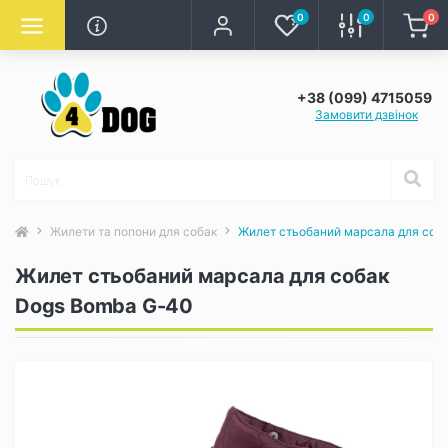
0
0
0
+38 (099) 4715059
Замовити дзвінок
Жилети та попони для собак
Жилет стьобаний марсала для соб
Жилет стьобаний марсала для собак
Dogs Bomba G-40