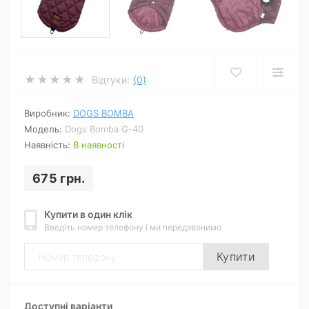
Відгуки:
(0)
Виробник:
DOGS BOMBA
Модель:
Dogs Bomba G-40
Наявність:
В наявності
675 грн.
Купити в один клік
Введіть номер телефону і ми передзвонимо
Купити
Доступні варіанти