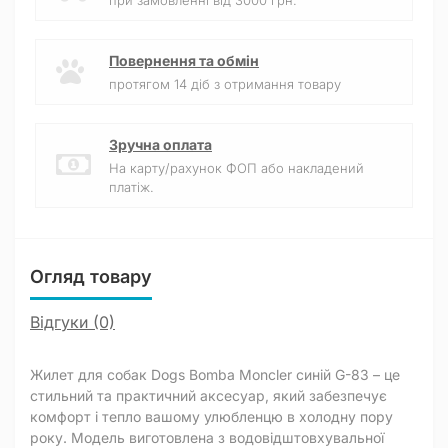
при замовленні від 3000 грн.
Повернення та обмін
протягом 14 діб з отримання товару
Зручна оплата
На карту/рахунок ФОП або накладений
платіж.
Огляд товару
Відгуки (0)
Жилет для собак Dogs Bomba Moncler синій G-83 – це
стильний та практичний аксесуар, який забезпечує
комфорт і тепло вашому улюбленцю в холодну пору
року. Модель виготовлена з водовідштовхувальної