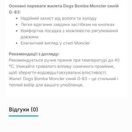
Основні переваги жилета Dogs Bomba Moncler синій
G-83:
Надійний захист від вологи та холоду
Легке вдягання завдяки застібкам на кнопках
Комфортна посадка з можливістю регулювання
довжини
Елегантний вигляд у стилі Moncler
Рекомендації з догляду:
Рекомендується ручне прання при температурі до 40
℃. Уникайте тривалого впливу сонячного проміння,
щоб зберегти водовідштовхувальні властивості.
Жилет Dogs Bomba Moncler синій G-83 – це стильний і
теплий вибір для вашого улюбленця.
Відгуки (0)