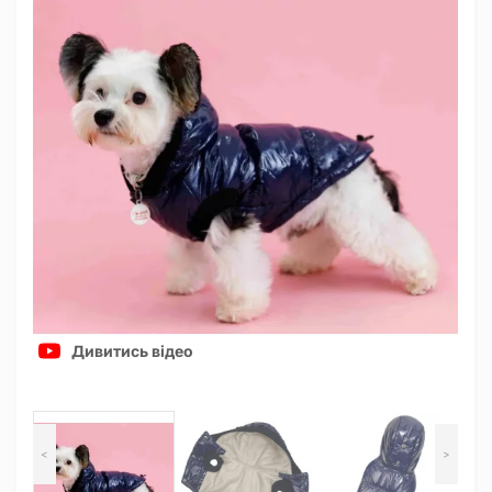
Дивитись відео
<
>