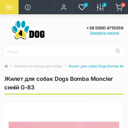
0
0
0
+38 (099) 4715059
Замовити дзвінок
Жилети та попони для собак
Жилет для собак Dogs Bomba Moncl
Жилет для собак Dogs Bomba Moncler
синій G-83