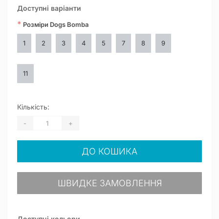
Доступні варіанти
*
Розміри Dogs Bomba
1
2
3
4
5
7
8
9
11
Кількість:
-
+
ДО КОШИКА
ШВИДКЕ ЗАМОВЛЕННЯ
Доступні кольори