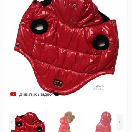
Дивитись відео
<
>