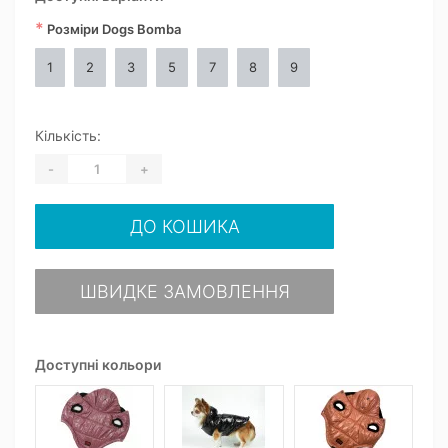
*
Розміри Dogs Bomba
1
2
3
5
7
8
9
Кількість:
-
+
ДО КОШИКА
ШВИДКЕ ЗАМОВЛЕННЯ
Доступні кольори