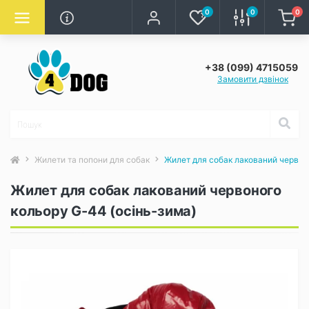
0
0
0
+38 (099) 4715059
Замовити дзвінок
Жилети та попони для собак
Жилет для собак лакований червон
Жилет для собак лакований червоного
кольору G-44 (осінь-зима)