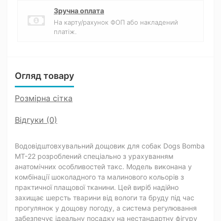
Зручна оплата
На карту/рахунок ФОП або накладений
платіж.
Огляд товару
Розмірна сітка
Відгуки (0)
Водовідштовхувальний дощовик для собак Dogs Bomba
MT-22 розроблений спеціально з урахуванням
анатомічних особливостей такс. Модель виконана у
комбінації шоколадного та малинового кольорів з
практичної плащової тканини. Цей виріб надійно
захищає шерсть тварини від вологи та бруду під час
прогулянок у дощову погоду, а система регулювання
забезпечує ідеальну посадку на нестандартну фігуру