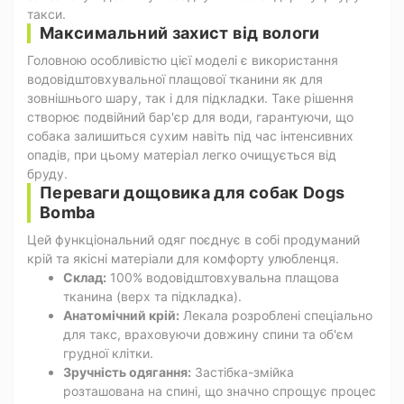
такси.
Максимальний захист від вологи
Головною особливістю цієї моделі є використання
водовідштовхувальної плащової тканини як для
зовнішнього шару, так і для підкладки. Таке рішення
створює подвійний бар'єр для води, гарантуючи, що
собака залишиться сухим навіть під час інтенсивних
опадів, при цьому матеріал легко очищується від
бруду.
Переваги дощовика для собак Dogs
Bomba
Цей функціональний одяг поєднує в собі продуманий
крій та якісні матеріали для комфорту улюбленця.
Склад:
100% водовідштовхувальна плащова
тканина (верх та підкладка).
Анатомічний крій:
Лекала розроблені спеціально
для такс, враховуючи довжину спини та об'єм
грудної клітки.
Зручність одягання:
Застібка-змійка
розташована на спині, що значно спрощує процес