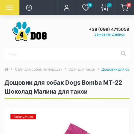
0
0
0
+38 (099) 4715059
Замовити дзвінок
Одяг для собак по породах
Одяг для такси
Дощовик для соба
Дощовик для собак Dogs Bomba MT-22
Шоколад Малина для такси
Закінчується