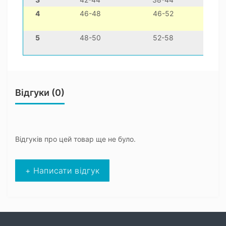
4
46-48
46-52
35
5
48-50
52-58
40
Відгуки (0)
Відгуків про цей товар ще не було.
+ Написати відгук