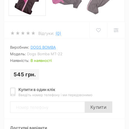
Відгуки:
(0)
Виробник:
DOGS BOMBA
Модель:
Dogs Bomba MT-22
Наявність:
В наявності
545 грн.
Купити в один клік
Введіть номер телефону і ми передзвонимо
Купити
Доступні варіанти