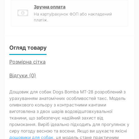
Зручна оплата
На карту/рахунок ФОП або накладений
платіж.
Огляд товару
Розмірна сітка
Відгуки (0)
Дощовик для собак Dogs Bomba MT-28 розроблений з
урахуванням анатомічних особливостей такс. Модель
оливкового кольору з контрастними кантами
виготовлена з двох шарів водовідштовхувальної
тканини, що забезпечує надійний захист від
промокання. Виріб ідеально підходить для прогулянок у
сиру погоду весною та восени. Якщо ви шукаєте якісні
дощовики для собак
, ця модель стане практичним