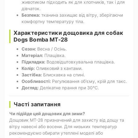
животиком підходить як для хлопчиків, так і для
дівчаток.
Безпека:
тканина захищає від вітру, зберігаючи
комфортну температуру тіла.
Характеристики дощовика для собак
Dogs Bomba MT-28
Сезон:
Весна / Осінь.
Матеріал:
Плащівка.
Підкладка:
Водовідштовхувальна плащівка.
Колір:
Оливковий з кантами.
Застібка:
Блискавка на спині.
Особливості:
Регулювання об'єму, крій для такс.
Догляд:
Делікатне прання при 30°C.
Часті запитання
Чи підійде цей дощовик для зими?
Дощовик MT-28 призначений для захисту від дощу та
вітру навесні або восени. Для низьких температур
рекомендуємо обирати утеплені моделі або