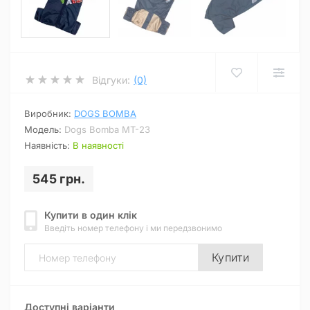
Відгуки:
(0)
Виробник:
DOGS BOMBA
Модель:
Dogs Bomba MT-23
Наявність:
В наявності
545 грн.
Купити в один клік
Введіть номер телефону і ми передзвонимо
Купити
Доступні варіанти