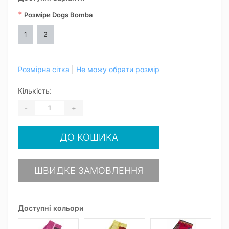
*
Розміри Dogs Bomba
1
2
Розмірна сітка
|
Не можу обрати розмір
Кількість:
-
+
ДО КОШИКА
ШВИДКЕ ЗАМОВЛЕННЯ
Доступні кольори