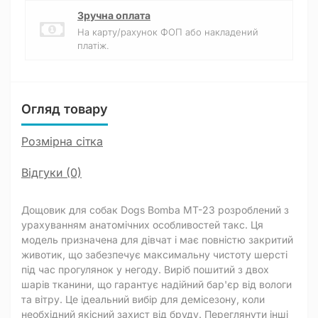
Зручна оплата
На карту/рахунок ФОП або накладений
платіж.
Огляд товару
Розмірна сітка
Відгуки (0)
Дощовик для собак Dogs Bomba MT-23 розроблений з
урахуванням анатомічних особливостей такс. Ця
модель призначена для дівчат і має повністю закритий
животик, що забезпечує максимальну чистоту шерсті
під час прогулянок у негоду. Виріб пошитий з двох
шарів тканини, що гарантує надійний бар'єр від вологи
та вітру. Це ідеальний вибір для демісезону, коли
необхідний якісний захист від бруду. Переглянути інші