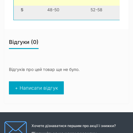
5
48-50
52-58
4
Відгуки (0)
Відгуків про цей товар ще не було.
+ Написати відгук
Хочете дізнаватися першим про акції і знижки?