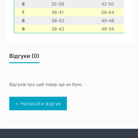
6
35-38
42-50
7
38-41
56-64
8
38-42
40-48
9
38-42
48-56
Відгуки (0)
Відгуків про цей товар ще не було.
+ Написати відгук