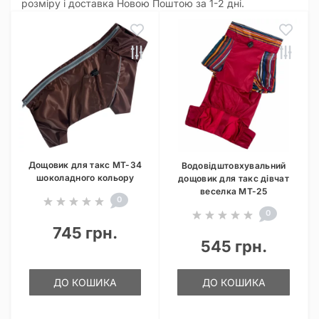
розміру і доставка Новою Поштою за 1-2 дні.
Дощовик для такс MT-34
Водовідштовхувальний
шоколадного кольору
дощовик для такс дівчат
веселка MT-25
0
0
745 грн.
545 грн.
ДО КОШИКА
ДО КОШИКА