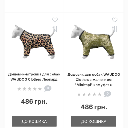
Дощовик-вітровка для собак
Дощовик для собак WAUDOG
WAUDOG Clothes Леопард
Clothes з малюнком
"Мілітарі" камуфляж
0
0
486 грн.
486 грн.
ДО КОШИКА
ДО КОШИКА