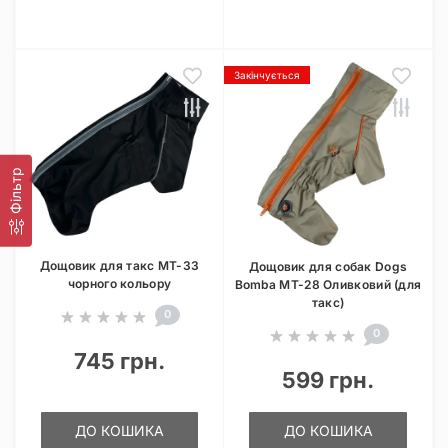
Закінчується
Фільтр
Дощовик для такс MT-33
Дощовик для собак Dogs
чорного кольору
Bomba MT-28 Оливковий (для
такс)
0
0
745 грн.
599 грн.
ДО КОШИКА
ДО КОШИКА