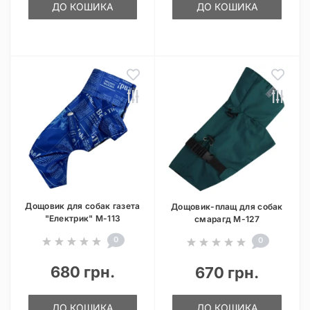
ДО КОШИКА
ДО КОШИКА
Дощовик для собак газета
Дощовик-плащ для собак
"Електрик" M-113
смарагд M-127
0
0
680 грн.
670 грн.
ДО КОШИКА
ДО КОШИКА