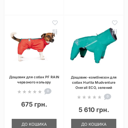
Дощовик для собак PF RAIN
Дощовик-комбінезон для
червоного кольору
собак Hurtta Mudventure
Overall ECO, зелений
0
0
675 грн.
5 610 грн.
ДО КОШИКА
ДО КОШИКА