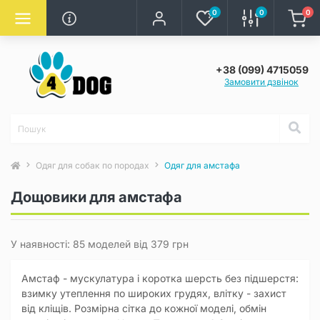
0
0
0
+38 (099) 4715059
Замовити дзвінок
Одяг для собак по породах
Одяг для амстафа
Дощовики для амстафа
У наявності: 85 моделей від 379 грн
Амстаф - мускулатура і коротка шерсть без підшерстя:
взимку утеплення по широких грудях, влітку - захист
від кліщів. Розмірна сітка до кожної моделі, обмін