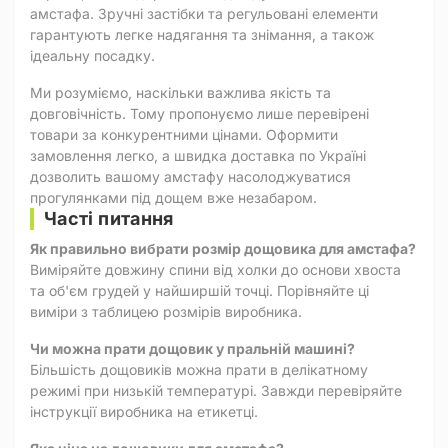
амстафа. Зручні застібки та регульовані елементи
гарантують легке надягання та знімання, а також
ідеальну посадку.
Ми розуміємо, наскільки важлива якість та
довговічність. Тому пропонуємо лише перевірені
товари за конкурентними цінами. Оформити
замовлення легко, а швидка доставка по Україні
дозволить вашому амстафу насолоджуватися
прогулянками під дощем вже незабаром.
Часті питання
Як правильно вибрати розмір дощовика для амстафа?
Виміряйте довжину спини від холки до основи хвоста
та об'єм грудей у найширшій точці. Порівняйте ці
виміри з таблицею розмірів виробника.
Чи можна прати дощовик у пральній машині?
Більшість дощовиків можна прати в делікатному
режимі при низькій температурі. Завжди перевіряйте
інструкції виробника на етикетці.