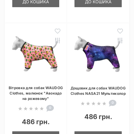
ДО КОШИКА
ДО КОШИКА
Вітровка для собак WAUDOG
Дощовик для собак WAUDOG
Clothes, малюнок "Авокадо
Clothes NASA21 Мультиколор
на рожевому"
0
0
486 грн.
486 грн.