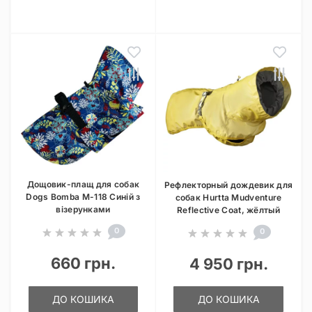
Дощовик-плащ для собак
Рефлекторный дождевик для
Dogs Bomba M-118 Синій з
собак Hurtta Mudventure
візерунками
Reflective Coat, жёлтый
0
0
660 грн.
4 950 грн.
ДО КОШИКА
ДО КОШИКА