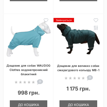
Закінчується
Дощовик для собак WAUDOG
Дощовик для великих собак
Clothes водонепроникний
смарагдового кольору MB-1
блакитний
0
0
1 175 грн.
998 грн.
ДО КОШИКА
ДО КОШИКА