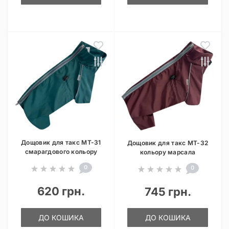
Дощовик для такс MT-31
Дощовик для такс MT-32
смарагдового кольору
кольору марсала
0
0
620 грн.
745 грн.
ДО КОШИКА
ДО КОШИКА