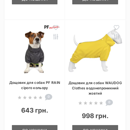
Дощовик для собак PF RAIN
Дощовик для собак WAUDOG
сірого кольору
Clothes водонепроникний
жовтий
0
0
643 грн.
998 грн.