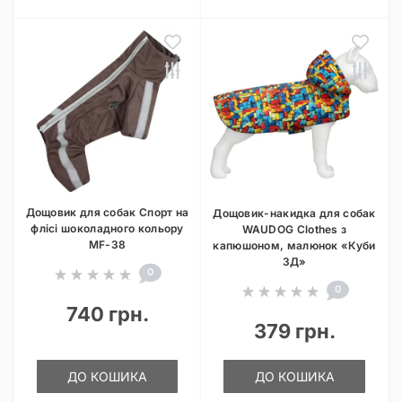
Дощовик для собак Спорт на
Дощовик-накидка для собак
флісі шоколадного кольору
WAUDOG Clothes з
MF-38
капюшоном, малюнок «Куби
3Д»
0
0
740 грн.
379 грн.
ДО КОШИКА
ДО КОШИКА