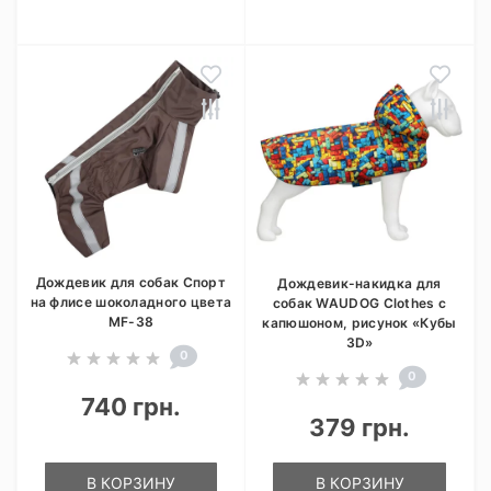
Дождевик для собак Спорт
Дождевик-накидка для
на флисе шоколадного цвета
собак WAUDOG Clothes с
MF-38
капюшоном, рисунок «Кубы
3D»
0
0
740 грн.
379 грн.
В КОРЗИНУ
В КОРЗИНУ