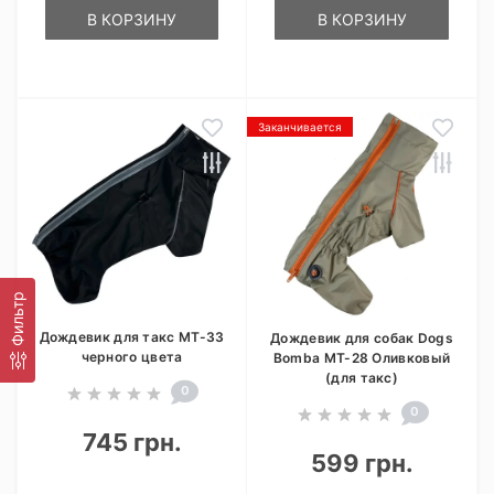
В КОРЗИНУ
В КОРЗИНУ
Заканчивается
Фильтр
Дождевик для такс MT-33
Дождевик для собак Dogs
черного цвета
Bomba MT-28 Оливковый
(для такс)
0
0
745 грн.
599 грн.