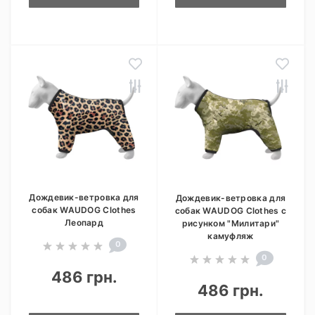
Дождевик-ветровка для
Дождевик-ветровка для
собак WAUDOG Clothes
собак WAUDOG Clothes с
Леопард
рисунком "Милитари"
камуфляж
0
0
486 грн.
486 грн.