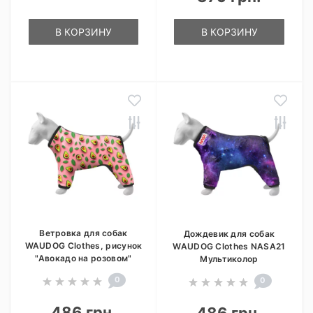
В КОРЗИНУ
В КОРЗИНУ
Ветровка для собак
Дождевик для собак
WAUDOG Clothes, рисунок
WAUDOG Clothes NASA21
"Авокадо на розовом"
Мультиколор
0
0
486 грн.