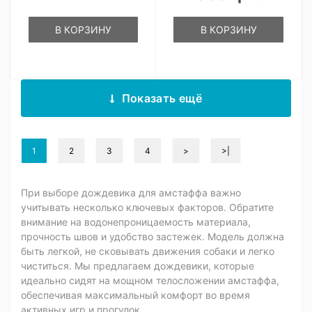
В КОРЗИНУ
В КОРЗИНУ
Показать ещё
1
2
3
4
>
>|
При выборе дождевика для амстаффа важно
учитывать несколько ключевых факторов. Обратите
внимание на водонепроницаемость материала,
прочность швов и удобство застежек. Модель должна
быть легкой, не сковывать движения собаки и легко
чиститься. Мы предлагаем дождевики, которые
идеально сидят на мощном телосложении амстаффа,
обеспечивая максимальный комфорт во время
активных игр и прогулок.