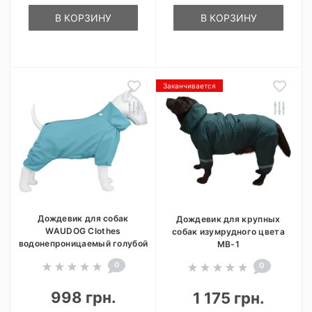
В КОРЗИНУ
В КОРЗИНУ
Заканчивается
Дождевик для собак
Дождевик для крупных
WAUDOG Clothes
собак изумрудного цвета
водонепроницаемый голубой
MB-1
0
0
998 грн.
1 175 грн.