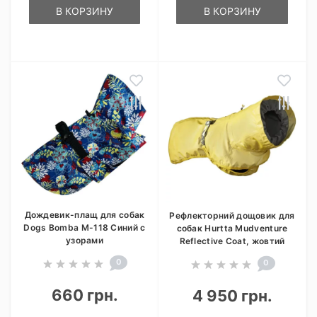
В КОРЗИНУ
В КОРЗИНУ
Дождевик-плащ для собак
Рефлекторний дощовик для
Dogs Bomba M-118 Синий с
собак Hurtta Mudventure
узорами
Reflective Coat, жовтий
0
0
660 грн.
4 950 грн.