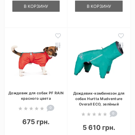
В КОРЗИНУ
В КОРЗИНУ
Дождевик для собак PF RAIN
Дождевик-комбинезон для
красного цвета
собак Hurtta Mudventure
Overall ECO, зелёный
0
0
675 грн.
5 610 грн.