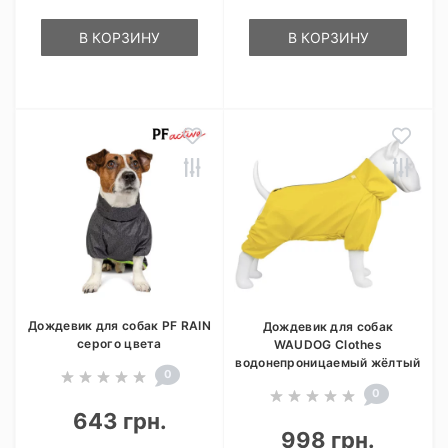
В КОРЗИНУ
В КОРЗИНУ
Дождевик для собак PF RAIN
Дождевик для собак
серого цвета
WAUDOG Clothes
водонепроницаемый жёлтый
0
0
643 грн.
998 грн.