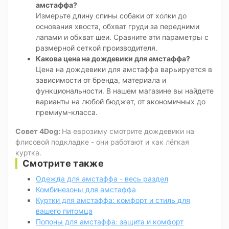
амстаффа?
Измерьте длину спины собаки от холки до
основания хвоста, обхват груди за передними
лапами и обхват шеи. Сравните эти параметры с
размерной сеткой производителя.
Какова цена на дождевики для амстаффа?
Цена на дождевики для амстаффа варьируется в
зависимости от бренда, материала и
функциональности. В нашем магазине вы найдете
варианты на любой бюджет, от экономичных до
премиум-класса.
Совет 4Dog:
На еврозиму смотрите дождевики на
флисовой подкладке - они работают и как лёгкая
куртка.
Смотрите также
Одежда для амстаффа - весь раздел
Комбинезоны для амстаффа
Куртки для амстаффа: комфорт и стиль для
вашего питомца
Попоны для амстаффа: защита и комфорт