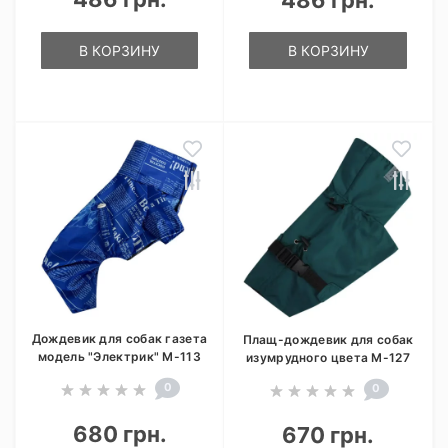
486 грн.
В КОРЗИНУ
В КОРЗИНУ
Дождевик для собак газета
Плащ-дождевик для собак
модель "Электрик" M-113
изумрудного цвета M-127
0
0
680 грн.
670 грн.