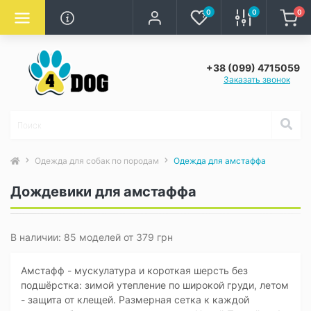
0
0
0
+38 (099) 4715059
Заказать звонок
Одежда для собак по породам
Одежда для амстаффа
Дождевики для амстаффа
В наличии: 85 моделей от 379 грн
Амстафф - мускулатура и короткая шерсть без
подшёрстка: зимой утепление по широкой груди, летом
- защита от клещей. Размерная сетка к каждой