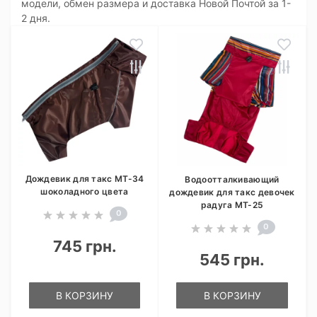
модели, обмен размера и доставка Новой Почтой за 1-
2 дня.
Дождевик для такс MT-34
Водоотталкивающий
шоколадного цвета
дождевик для такс девочек
радуга MT-25
0
0
745 грн.
545 грн.
В КОРЗИНУ
В КОРЗИНУ