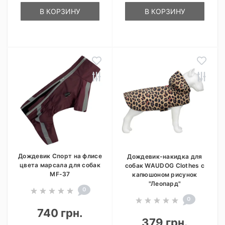
В КОРЗИНУ
В КОРЗИНУ
Дождевик Спорт на флисе
Дождевик-накидка для
цвета марсала для собак
собак WAUDOG Clothes с
MF-37
капюшоном рисунок
"Леопард"
0
0
740 грн.
379 грн.