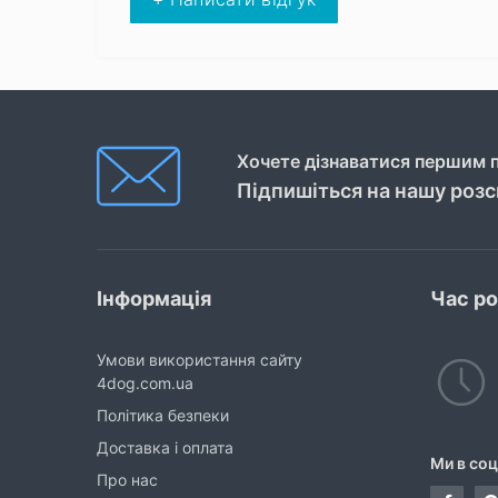
Хочете дізнаватися першим п
Підпишіться на нашу роз
Інформація
Час р
Умови використання сайту
4dog.com.ua
Політика безпеки
Доставка і оплата
Ми в со
Про нас