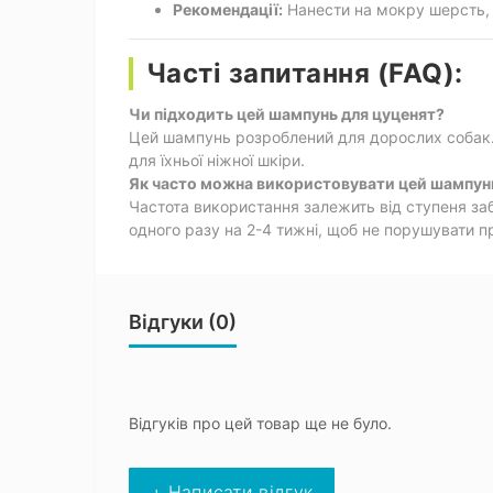
Рекомендації:
Нанести на мокру шерсть, с
Часті запитання (FAQ):
Чи підходить цей шампунь для цуценят?
Цей шампунь розроблений для дорослих собак. 
для їхньої ніжної шкіри.
Як часто можна використовувати цей шампун
Частота використання залежить від ступеня за
одного разу на 2-4 тижні, щоб не порушувати 
Відгуки (0)
Відгуків про цей товар ще не було.
+ Написати відгук