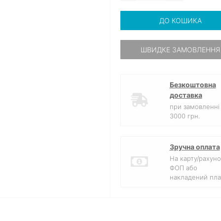
ДО КОШИКА
ШВИДКЕ ЗАМОВЛЕННЯ
Безкоштовна
доставка
при замовленні 
3000 грн.
Зручна оплата
На карту/рахуно
ФОП або
накладений пла