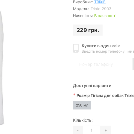
Виробник:
TRIXIE
Модель:
Trixie 2903
Наявність:
В наявності
229 грн.
Купити в один клік
Введіть номер телефону і ми
Доступні варіанти
*
Розмір Гігієна для собак Trixi
250 мл
Кількість:
-
+