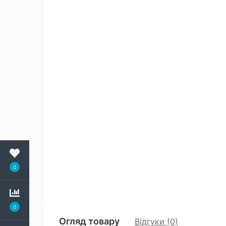
0
0
Огляд товару
Відгуки (0)