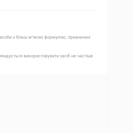
асоби з більш м'якою формулою, призначені
мендується використовувати засіб не частіше