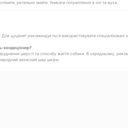
пінити, ретельно змити. Уникати потрапляння в очі та вуха.
Для цуценят рекомендується використовувати спеціалізовані з
ь-кондиціонер?
бруднення шерсті та способу життя собаки. В середньому, реко
природний захисний шар шкіри.