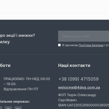
ро акції і знижки?
силку
Я прочитав
Політика безпеки
і з
оботи
Наші контакти
+38 (099) 4715059
ПРАЦЮЄМО: ПН-НЕД 09:00
– 18:00.
welcome@4dog.com.ua
Відправлення ПН-ПТ
ФОП Тюрін Олександр
Сергійович
ціальних мережах:
IBAN:UA12305299000002600