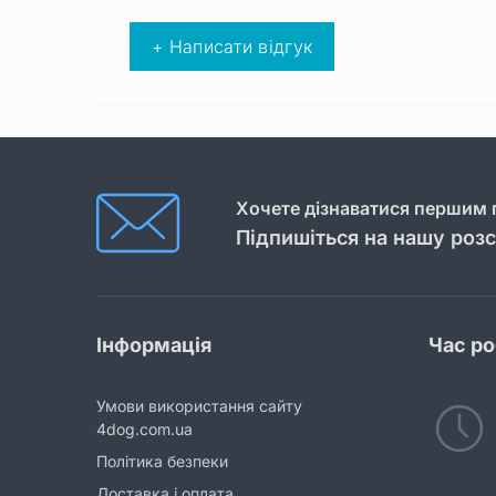
+ Написати відгук
Хочете дізнаватися першим п
Підпишіться на нашу роз
Інформація
Час р
Умови використання сайту
4dog.com.ua
Політика безпеки
Доставка і оплата