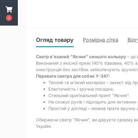
0
Огляд товару
Розмірна сітка
Відг
Светр в'язаний "Яєчня" синього кольору
– це 
Виконаний з якісної пряжі (40% бавовна, 40% ак
конструкція без застібок забезпечують зручніс
Переваги светра для собак Y-347:
Теплий та м’який матеріал – захист від п
Еластичність і зручна посадка.
Стильний оригінальний принт "Яєчня".
Не сковує рухів і підходить для активних
Простий у догляді – можна прати вручну 
Обираючи светр "Яєчня", ви даруєте своєму в
Україні.