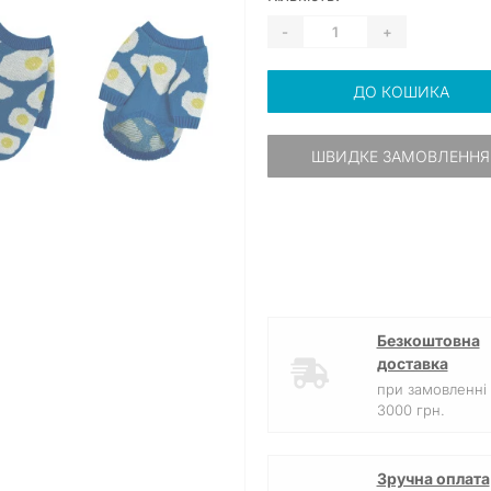
-
+
ДО КОШИКА
ШВИДКЕ ЗАМОВЛЕННЯ
Безкоштовна
доставка
при замовленні 
3000 грн.
Зручна оплата