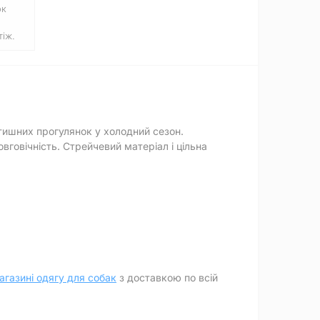
ок
іж.
атишних прогулянок у холодний сезон.
вговічність. Стрейчевий матеріал і цільна
агазині одягу для собак
з доставкою по всій