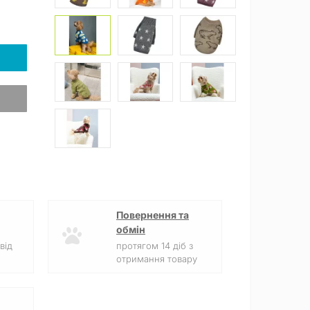
Повернення та
обмін
від
протягом 14 діб з
отримання товару