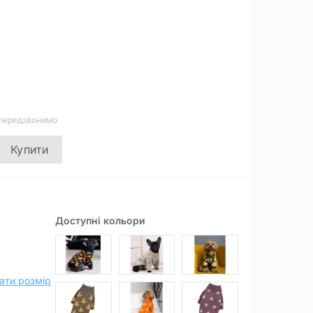
 передзвонимо
Купити
Доступні кольори
ати розмір