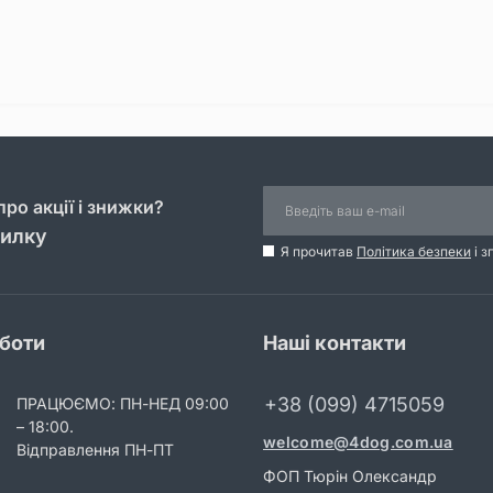
ро акції і знижки?
силку
Я прочитав
Політика безпеки
і з
оботи
Наші контакти
+38 (099) 4715059
ПРАЦЮЄМО: ПН-НЕД 09:00
– 18:00.
welcome@4dog.com.ua
Відправлення ПН-ПТ
ФОП Тюрін Олександр