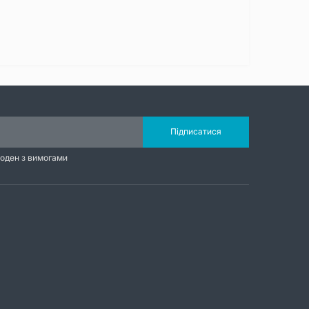
Підписатися
годен з вимогами