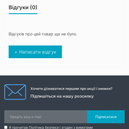
Відгуки (0)
Відгуків про цей товар ще не було.
+ Написати відгук
Хочете дізнаватися першим про акції і знижки?
Підпишіться на нашу розсилку
Підписатися
Я прочитав
Політика безпеки
і згоден з вимогами