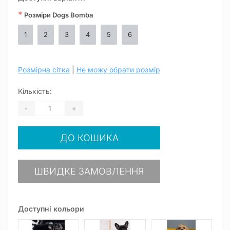
*
Розміри Dogs Bomba
1
2
3
4
5
6
Розмірна сітка
|
Не можу обрати розмір
Кількість:
-
+
ДО КОШИКА
ШВИДКЕ ЗАМОВЛЕННЯ
Доступні кольори