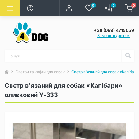
0
0
0
+38 (099) 4715059
Замовити дзвінок
Светри та кофти для собак
Светр в'язаний для собак «Капібари
Светр в'язаний для собак «Капібари»
оливковий Y-333