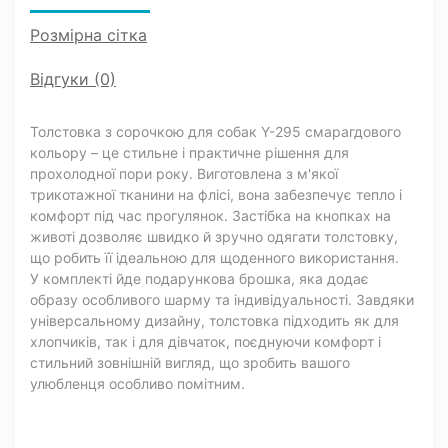
Розмірна сітка
Відгуки (0)
Толстовка з сорочкою для собак Y-295 смарагдового
кольору – це стильне і практичне рішення для
прохолодної пори року. Виготовлена з м'якої
трикотажної тканини на флісі, вона забезпечує тепло і
комфорт під час прогулянок. Застібка на кнопках на
животі дозволяє швидко й зручно одягати толстовку,
що робить її ідеальною для щоденного використання.
У комплекті йде подарункова брошка, яка додає
образу особливого шарму та індивідуальності. Завдяки
універсальному дизайну, толстовка підходить як для
хлопчиків, так і для дівчаток, поєднуючи комфорт і
стильний зовнішній вигляд, що зробить вашого
улюбленця особливо помітним.