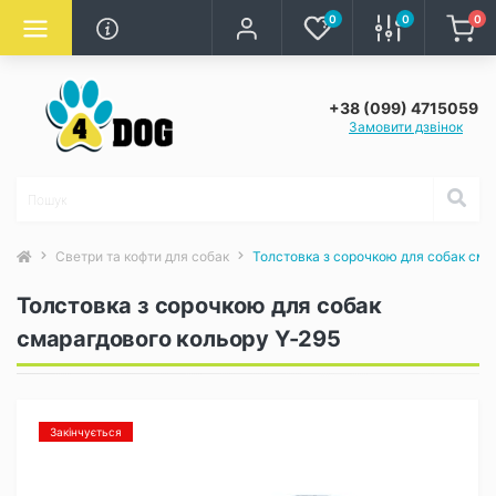
0
0
0
+38 (099) 4715059
Замовити дзвінок
Светри та кофти для собак
Толстовка з сорочкою для собак сма
Толстовка з сорочкою для собак
смарагдового кольору Y-295
Закінчується