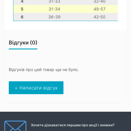
4
31-33
32-40
5
31-34
49-57
6
36-39
42-50
Відгуки (0)
Відгуків про цей товар ще не було.
+ Написати відгук
Хочете дізнаватися першим про акції і знижки?