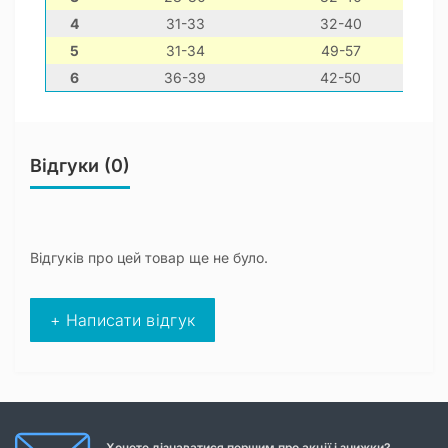
4
31-33
32-40
5
31-34
49-57
6
36-39
42-50
Відгуки (0)
Відгуків про цей товар ще не було.
+ Написати відгук
Хочете дізнаватися першим про акції і знижки?