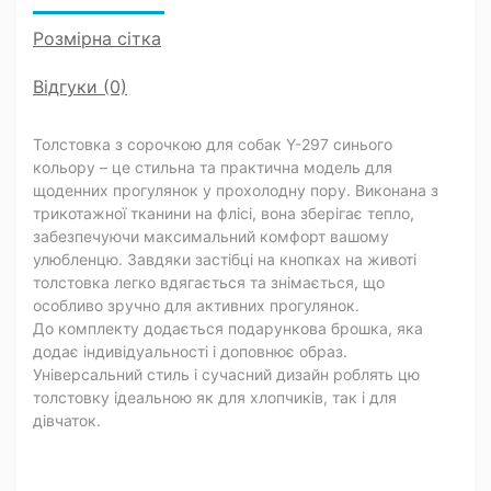
Розмірна сітка
Відгуки (0)
Толстовка з сорочкою для собак Y-297 синього
кольору – це стильна та практична модель для
щоденних прогулянок у прохолодну пору. Виконана з
трикотажної тканини на флісі, вона зберігає тепло,
забезпечуючи максимальний комфорт вашому
улюбленцю. Завдяки застібці на кнопках на животі
толстовка легко вдягається та знімається, що
особливо зручно для активних прогулянок.
До комплекту додається подарункова брошка, яка
додає індивідуальності і доповнює образ.
Універсальний стиль і сучасний дизайн роблять цю
толстовку ідеальною як для хлопчиків, так і для
дівчаток.