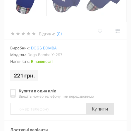
Відгуки:
(0)
Виробник:
DOGS BOMBA
Модель:
Dogs Bomba Y-297
Наявність:
В наявності
221 грн.
Купити в один клік
Введіть номер телефону і ми передзвонимо
Купити
Доступні варіанти