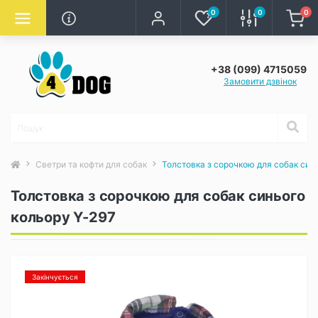
0
0
0
+38 (099) 4715059
Замовити дзвінок
Светри та кофти для собак
Толстовка з сорочкою для собак син
Толстовка з сорочкою для собак синього
кольору Y-297
Закінчується