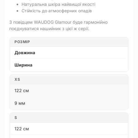
Натуральна шкіра найвищої якості
Стійкість до атмосферних опадів
З повідцем WAUDOG Glamour буде гармонійно
поєднуватися нашийник з цієї ж серії.
РОЗМІР
Довжина
Ширина
XS
122 см
9 мм
S
122 см