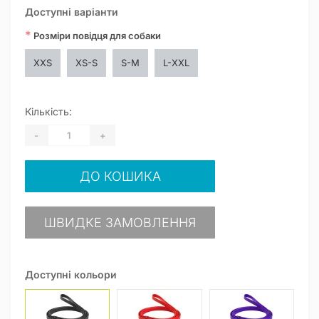
Доступні варіанти
*
Розміри повідця для собаки
XXS
XS-S
S-M
L-XXL
Кількість:
-
+
ДО КОШИКА
ШВИДКЕ ЗАМОВЛЕННЯ
Доступні кольори