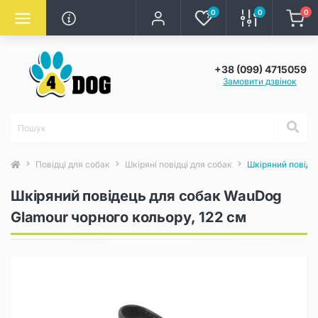
0
0
0
+38 (099) 4715059
Замовити дзвінок
Повідці для собак
Шкіряні повідці для собак
Шкіряний повіде
Шкіряний повідець для собак WauDog
Glamour чорного кольору, 122 см