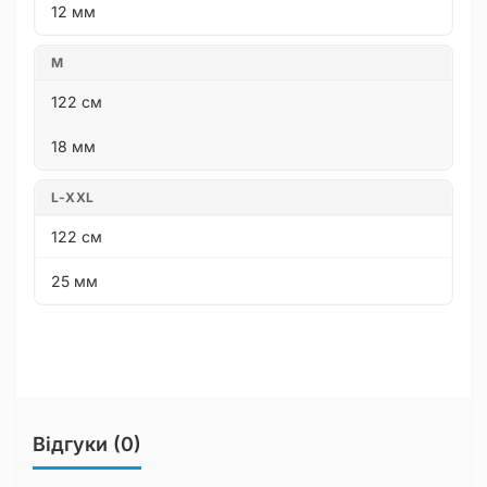
12 мм
M
122 см
18 мм
L-XXL
122 см
25 мм
Відгуки (0)