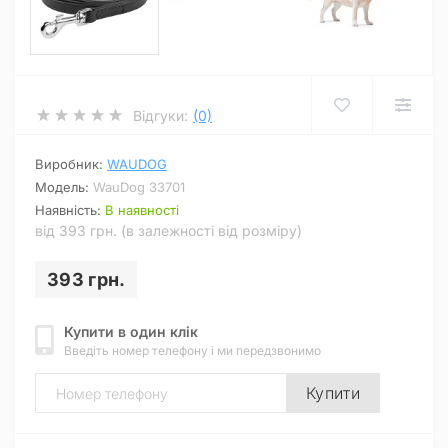
Відгуки:
(0)
Виробник:
WAUDOG
Модель:
WauDog 33701
Наявність:
В наявності
від 393 грн. (в залежності від розміру)
393 грн.
Купити в один клік
Введіть номер телефону і ми передзвонимо
Купити