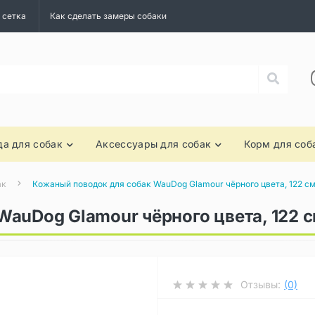
 сетка
Как сделать замеры собаки
а для собак
Аксессуары для собак
Корм для соб
ак
Кожаный поводок для собак WauDog Glamour чёрного цвета, 122 с
auDog Glamour чёрного цвета, 122 
Отзывы:
(0)