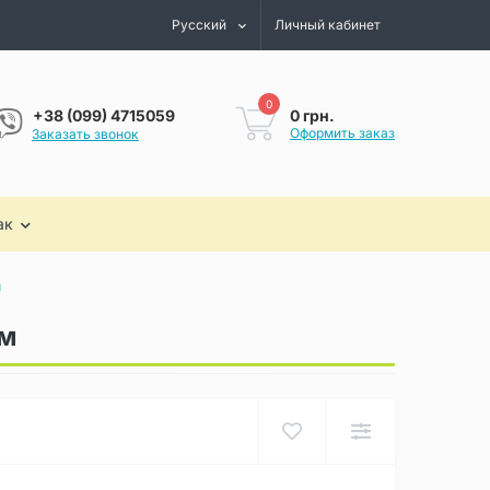
Русский
Личный кабинет
0
0 грн.
+38 (099) 4715059
Оформить заказ
Заказать звонок
ак
м
см