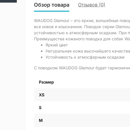
Обзор товара
Отзывов (0)
WAUDOG Glamour – это яркие, волшебные повод
все новое и изысканное. Поводок серии Glamo
устойчивостью к атмосферным осадкам. При п
Преимущества кожаного поводка для собак Wau
Яркий цвет
Натуральная кожа высочайшего качеств
Устойчивость к атмосферным осадкам
С поводком WAUDOG Glamour будет гармонично
Размер
XS
S
M