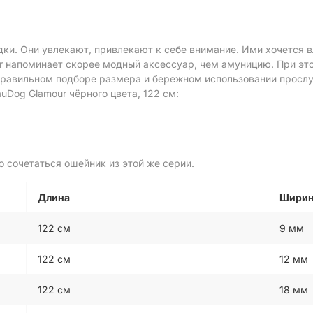
ки. Они увлекают, привлекают к себе внимание. Ими хочется в
ur напоминает скорее модный аксессуар, чем амуницию. При эт
равильном подборе размера и бережном использовании прослу
Dog Glamour чёрного цвета, 122 см:
а
 сочетаться ошейник из этой же серии.
Длина
Шири
122 см
9 мм
122 см
12 мм
122 см
18 мм