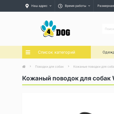
Наш адрес
Время работы
Размерная
Список категорий
Одежд
Поводки для собак
Кожаные поводки для соб
Кожаный поводок для собак W