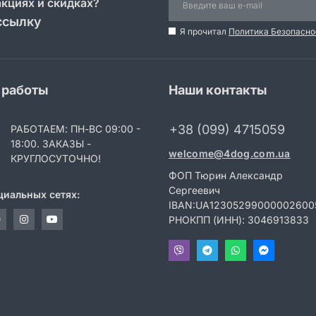
акциях и скидках?
ссылку
Я прочитал
Политика Безопасно
 работы
Наши контакты
+38 (099) 4715059
РАБОТАЕМ: ПН-ВС 09:00 -
18:00. ЗАКАЗЫ -
welcome@4dog.com.ua
КРУГЛОСУТОЧНО!
ФОП Тюрин Александр
Сергеевич
циальных сетях:
IBAN:UA12305299000002600
РНОКПП (ИНН): 3046913833