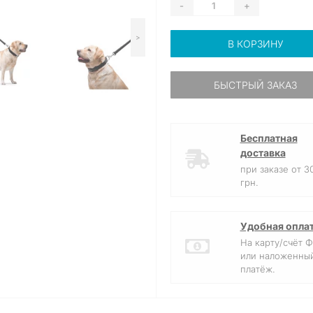
-
+
>
В КОРЗИНУ
БЫСТРЫЙ ЗАКАЗ
Бесплатная
доставка
при заказе от 3
грн.
Удобная опла
На карту/счёт 
или наложенны
платёж.