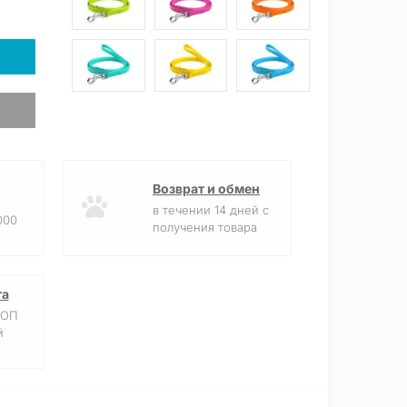
Возврат и обмен
в течении 14 дней с
000
получения товара
та
ФОП
й