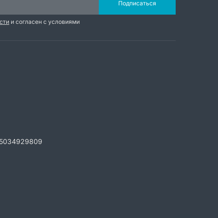
Подписаться
сти
и согласен с условиями
5034929809