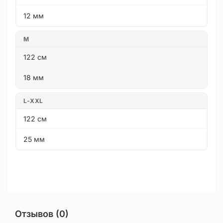
12 мм
M
122 см
18 мм
L-XXL
122 см
25 мм
Отзывов (0)