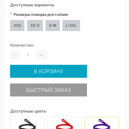
Доступные варианты
*
Размеры поводка для собаки
XXS
XS-S
S-M
L-XXL
Количество:
-
+
В КОРЗИНУ
БЫСТРЫЙ ЗАКАЗ
Доступные цвета