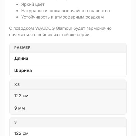
Яркий цвет
Натуральная кожа высочайшего качества
Устойчивость к атмосферным осадкам
С поводком WAUDOG Glamour будет гармонично
сочетаться ошейник из этой же серии.
РАЗМЕР
Длина
Ширина
XS
122 см
9 мм
S
122 см