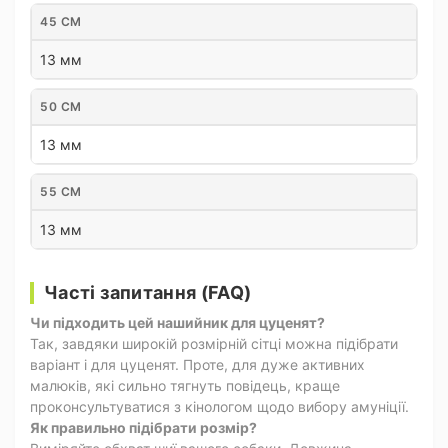
45 СМ
13 мм
50 СМ
13 мм
55 СМ
13 мм
Часті запитання (FAQ)
Чи підходить цей нашийник для цуценят?
Так, завдяки широкій розмірній сітці можна підібрати
варіант і для цуценят. Проте, для дуже активних
малюків, які сильно тягнуть повідець, краще
проконсультуватися з кінологом щодо вибору амуніції.
Як правильно підібрати розмір?