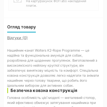
На карту/рахунок ФОП або накладений
платіж.
Огляд товару
Відгуки (0)
Нашийник-канат Wolters K2-Rope Programme — це
надійна та функціональна амуніція для собак,
розроблена для щоденних прогулянок. Виготовлений з
високоякісного нейлону круглої структури, він
забезпечує виняткову міцність та комфорт. Спеціальна
ковзна конструкція дозволяє легко надягати та знімати
нашийник через голову тварини, що робить його
ідеальним вибором для активних собак.
Безпечна ковзна конструкція
Головна особливість цієї моделі — металевий стопор,
який ефективно обмежує затягування нашийника при