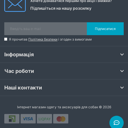
Хочете дізнаватися першим про акції і знижки?
Підпишіться на нашу розсилку
Підписатися
Я прочитав
Політика безпеки
і згоден з вимогами
Інформація
Час роботи
Наші контакти
Інтернет магазин одягу та аксесуарів для собак © 2026