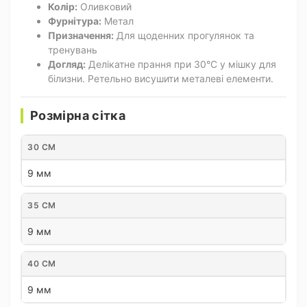
Колір:
Оливковий
Фурнітура:
Метал
Призначення:
Для щоденних прогулянок та
тренувань
Догляд:
Делікатне прання при 30°C у мішку для
білизни. Ретельно висушити металеві елементи.
Розмірна сітка
30 СМ
9 мм
35 СМ
9 мм
40 СМ
9 мм