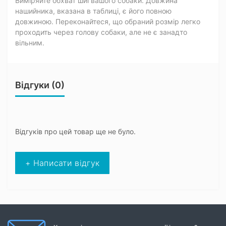
Виміряйте обхват шиї вашого собаки. Довжина
нашийника, вказана в таблиці, є його повною
довжиною. Переконайтеся, що обраний розмір легко
проходить через голову собаки, але не є занадто
вільним.
Відгуки (0)
Відгуків про цей товар ще не було.
+ Написати відгук