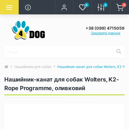
0
0
0
+38 (099) 4715059
Замовити дзвінок
Нашийники для собак
Нашийник-канат для собак Wolters, K2-Ro
Нашийник-канат для собак Wolters, K2-
Rope Programme, оливковий