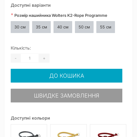
Доступні варіанти
*
Розмір нашийника Wolters K2-Rope Programme
30 см
35 см
40 см
50 см
55 см
Кількість:
-
+
ДО КОШИКА
ШВИДКЕ ЗАМОВЛЕННЯ
Доступні кольори