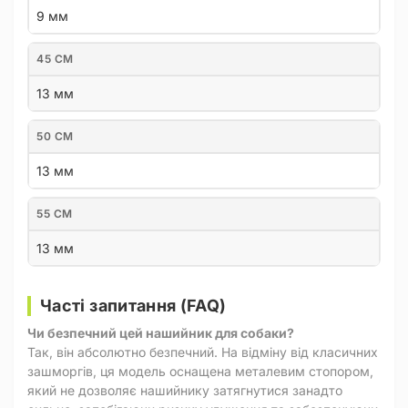
9 мм
45 СМ
13 мм
50 СМ
13 мм
55 СМ
13 мм
Часті запитання (FAQ)
Чи безпечний цей нашийник для собаки?
Так, він абсолютно безпечний. На відміну від класичних
зашморгів, ця модель оснащена металевим стопором,
який не дозволяє нашийнику затягнутися занадто