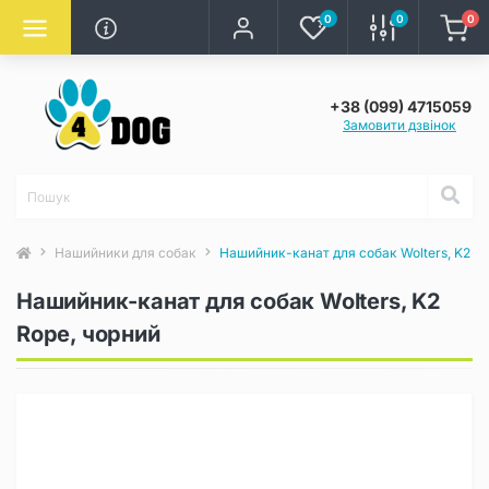
0
0
0
+38 (099) 4715059
Замовити дзвінок
Нашийники для собак
Нашийник-канат для собак Wolters, K2 Ro
Нашийник-канат для собак Wolters, K2
Rope, чорний