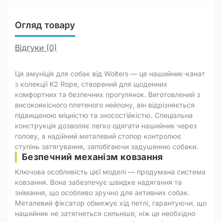
Огляд товару
Відгуки (0)
Ця амуніція для собак від Wolters — це нашийник-канат
з колекції K2 Rope, створений для щоденних
комфортних та безпечних прогулянок. Виготовлений з
високоякісного плетеного нейлону, він відрізняється
підвищеною міцністю та зносостійкістю. Спеціальна
конструкція дозволяє легко одягати нашийник через
голову, а надійний металевий стопор контролює
ступінь затягування, запобігаючи задушенню собаки.
Безпечний механізм ковзання
Ключова особливість цієї моделі — продумана система
ковзання. Вона забезпечує швидке надягання та
знімання, що особливо зручно для активних собак.
Металевий фіксатор обмежує хід петлі, гарантуючи, що
нашийник не затягнеться сильніше, ніж це необхідно