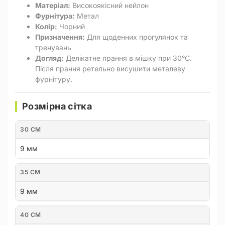
Матеріал:
Високоякісний нейлон
Фурнітура:
Метал
Колір:
Чорний
Призначення:
Для щоденних прогулянок та
тренувань
Догляд:
Делікатне прання в мішку при 30°C.
Після прання ретельно висушити металеву
фурнітуру.
Розмірна сітка
30 СМ
9 мм
35 СМ
9 мм
40 СМ