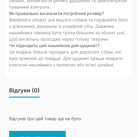
сильно, запобігаючи ризику удушення та забезпечуючи
гуманний контроль.
Як правильно визначити потрібний розмір?
Виміряйте обхват шиї вашого собаки та порівняйте його
з довжиною, вказаною в розмірній сітці. Довжина
нашийника повинна бути трохи більшою за обхват шиї,
щоб він вільно проходив через голову тварини.
Чи підходить цей нашийник для цуценят?
Ця модель більше підходить для дорослих собак, які
вже привчені до повідця. Для цуценят краще обирати
класичні нашийники з пряжкою або м'які шлейки.
Відгуки (0)
Відгуків про цей товар ще не було.