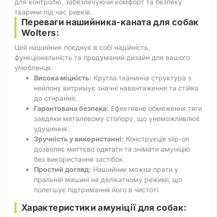
для контролю, забезпечуючи комфорт та безпеку
тварини під час ривків.
Переваги нашийника-каната для собак
Wolters:
Цей нашийник поєднує в собі надійність,
функціональність та продуманий дизайн для вашого
улюбленця.
Висока міцність:
Кругла тканинна структура з
нейлону витримує значні навантаження та стійка
до стирання.
Гарантована безпека:
Ефективне обмеження тяги
завдяки металевому стопору, що унеможливлює
удушення.
Зручність у використанні:
Конструкція slip-on
дозволяє миттєво одягати та знімати амуніцію
без використання застібок.
Простий догляд:
Нашийник можна прати у
пральній машині на делікатному режимі, що
полегшує підтримання його в чистоті.
Характеристики амуніції для собак: