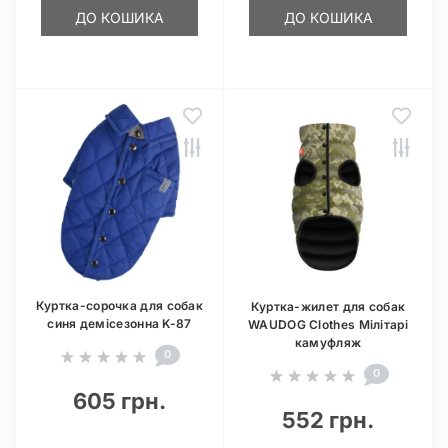
ДО КОШИКА
ДО КОШИКА
Куртка-сорочка для собак
Куртка-жилет для собак
синя демісезонна K-87
WAUDOG Clothes Мілітарі
камуфляж
0
0
605 грн.
552 грн.