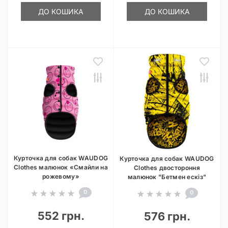
ДО КОШИКА
ДО КОШИКА
Курточка для собак WAUDOG
Курточка для собак WAUDOG
Clothes малюнок «Смайли на
Clothes двостороння
рожевому»
малюнок "Бетмен ескіз"
0
0
552 грн.
576 грн.