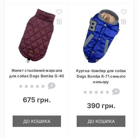
Жилет стьобаний марсала
Куртка-бомбер для собак
для собак Dogs Bomba G-40
Dogs Bomba K-71 синього
кольору
0
0
675 грн.
390 грн.
ДО КОШИКА
ДО КОШИКА