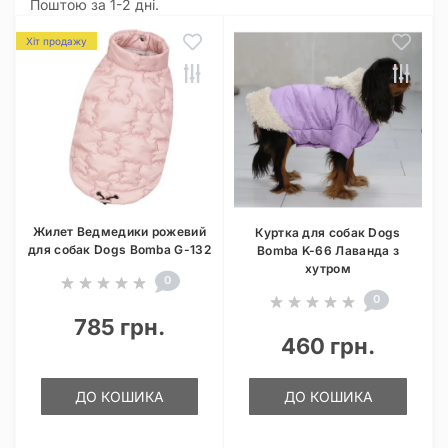
Поштою за 1-2 дні.
Хіт продажу
Жилет Ведмедики рожевий
Куртка для собак Dogs
для собак Dogs Bomba G-132
Bomba K-66 Лаванда з
хутром
0
0
785 грн.
460 грн.
ДО КОШИКА
ДО КОШИКА