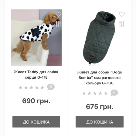
Жилет Teddy для собак
Жилет для собак "Dogs
серця G-118
Bomba" смарагдового
кольору G-100
0
0
690 грн.
675 грн.
ДО КОШИКА
ДО КОШИКА