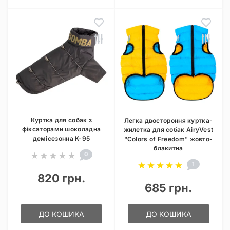
Куртка для собак з
Легка двостороння куртка-
фіксаторами шоколадна
жилетка для собак AiryVest
демісезонна K-95
"Colors of Freedom" жовто-
блакитна
0
1
820 грн.
685 грн.
ДО КОШИКА
ДО КОШИКА