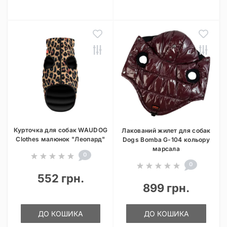
Курточка для собак WAUDOG
Лакований жилет для собак
Clothes малюнок "Леопард"
Dogs Bomba G-104 кольору
марсала
0
0
552 грн.
899 грн.
ДО КОШИКА
ДО КОШИКА