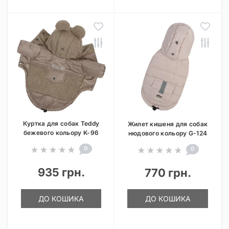
Куртка для собак Teddy
Жилет кишеня для собак
бежевого кольору K-96
нюдового кольору G-124
0
0
935 грн.
770 грн.
ДО КОШИКА
ДО КОШИКА