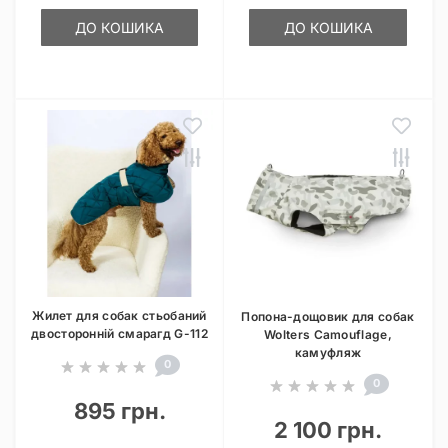
ДО КОШИКА
ДО КОШИКА
Жилет для собак стьобаний
Попона-дощовик для собак
двосторонній смарагд G-112
Wolters Camouflage,
камуфляж
0
0
895 грн.
2 100 грн.