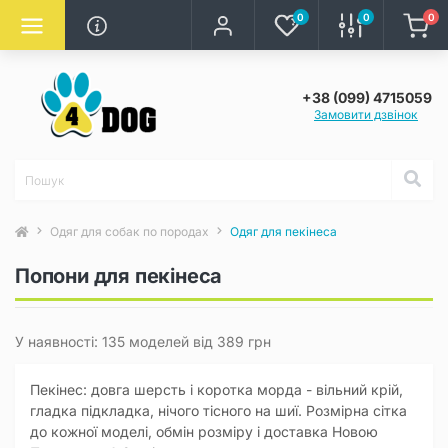
0
0
0
+38 (099) 4715059
Замовити дзвінок
Одяг для собак по породах
Одяг для пекінеса
Попони для пекінеса
У наявності: 135 моделей від 389 грн
Пекінес: довга шерсть і коротка морда - вільний крій,
гладка підкладка, нічого тісного на шиї. Розмірна сітка
до кожної моделі, обмін розміру і доставка Новою