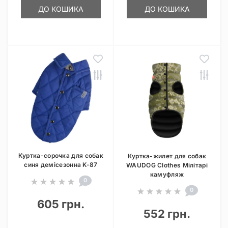
ДО КОШИКА
ДО КОШИКА
Куртка-сорочка для собак
Куртка-жилет для собак
синя демісезонна K-87
WAUDOG Clothes Мілітарі
камуфляж
0
0
605 грн.
552 грн.