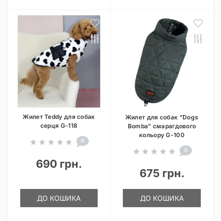
Жилет Teddy для собак
Жилет для собак "Dogs
серця G-118
Bomba" смарагдового
кольору G-100
0
0
690 грн.
675 грн.
ДО КОШИКА
ДО КОШИКА