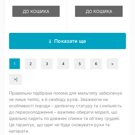
ДО КОШИКА
ДО КОШИКА
Показати ще
1
2
3
4
5
6
>
>|
Правильно підібрана попона для мальтипу забезпечує
не лише тепло, а й свободу рухів. Зважаючи на
особливості породи – делікатну статуру та схильність
до переохолодження – важливо обирати моделі, що
ідеально сидять по довжині спинки та об’єму грудей.
Це гарантує, що одяг не буде сковувати рухи та
натирати.