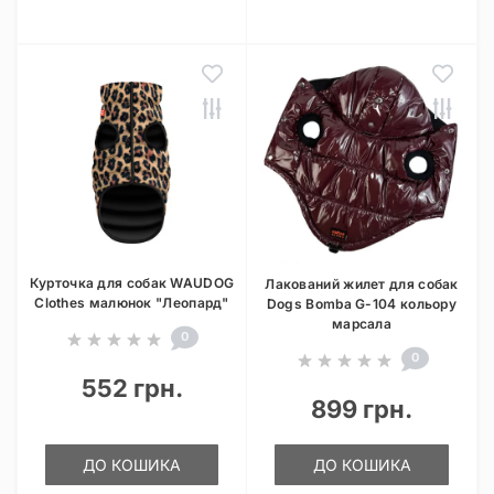
Курточка для собак WAUDOG
Лакований жилет для собак
Clothes малюнок "Леопард"
Dogs Bomba G-104 кольору
марсала
0
0
552 грн.
899 грн.
ДО КОШИКА
ДО КОШИКА