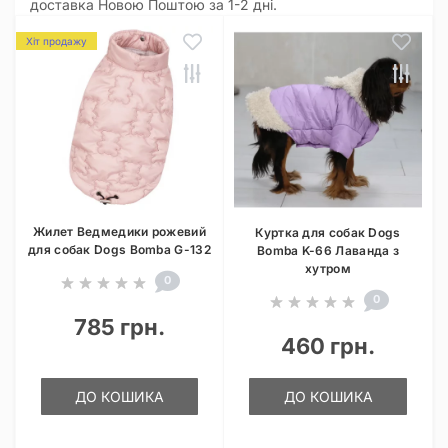
доставка Новою Поштою за 1-2 дні.
Хіт продажу
Жилет Ведмедики рожевий
Куртка для собак Dogs
для собак Dogs Bomba G-132
Bomba K-66 Лаванда з
хутром
0
0
785 грн.
460 грн.
ДО КОШИКА
ДО КОШИКА