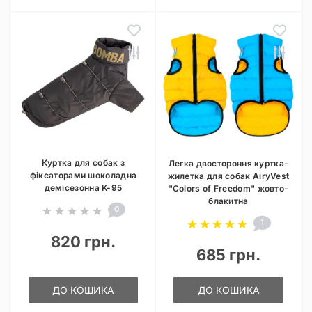
Куртка для собак з
Легка двостороння куртка-
фіксаторами шоколадна
жилетка для собак AiryVest
демісезонна K-95
"Colors of Freedom" жовто-
блакитна
0
1
820 грн.
685 грн.
ДО КОШИКА
ДО КОШИКА