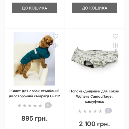
ДО КОШИКА
ДО КОШИКА
Жилет для собак стьобаний
Попона-дощовик для собак
двосторонній смарагд G-112
Wolters Camouflage,
камуфляж
0
0
895 грн.
2 100 грн.