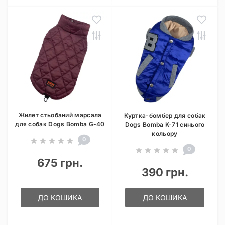
Жилет стьобаний марсала
Куртка-бомбер для собак
для собак Dogs Bomba G-40
Dogs Bomba K-71 синього
кольору
0
0
675 грн.
390 грн.
ДО КОШИКА
ДО КОШИКА