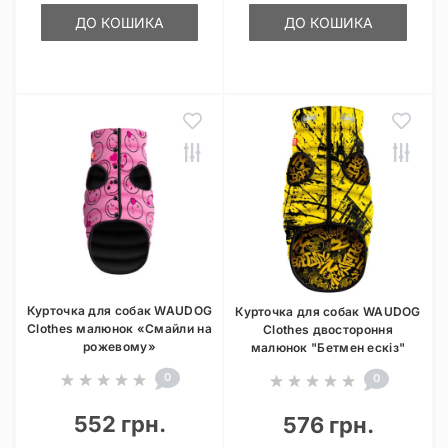
ДО КОШИКА
ДО КОШИКА
Курточка для собак WAUDOG
Курточка для собак WAUDOG
Clothes малюнок «Смайли на
Clothes двостороння
рожевому»
малюнок "Бетмен ескіз"
0
0
552 грн.
576 грн.