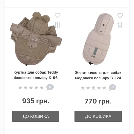
Куртка для собак Teddy
Жилет кишеня для собак
бежевого кольору K-96
нюдового кольору G-124
0
0
935 грн.
770 грн.
ДО КОШИКА
ДО КОШИКА