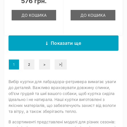
576 грн.
ДО КОШИКА
ДО КОШИКА
Показати ще
1
2
>
>|
Вибір куртки для лабрадора-ретривера вимагає уваги
до деталей. Важливо враховувати довжину спинки,
об'єм грудей та шиї вашого собаки, щоб куртка сиділа
ідеально і не натирала. Наші куртки виготовлені з
якісних матеріалів, що забезпечують захист від вологи
та вітру, а також зберігають тепло.
В асортименті представлені моделі для різних сезонів: