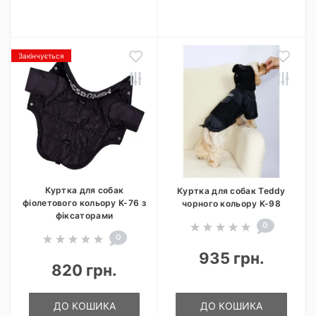
Закінчується
Куртка для собак
Куртка для собак Teddy
фіолетового кольору K-76 з
чорного кольору K-98
фіксаторами
0
0
935 грн.
820 грн.
ДО КОШИКА
ДО КОШИКА