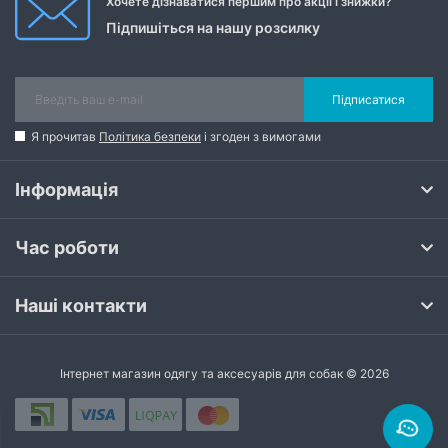
Хочете дізнаватися першим про акції і знижки?
Підпишіться на нашу розсилку
Підписатися
Я прочитав
Політика безпеки
і згоден з вимогами
Інформація
Час роботи
Наші контакти
Інтернет магазин одягу та аксесуарів для собак © 2026