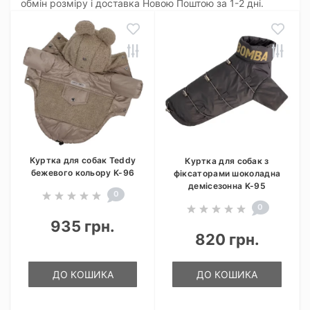
обмін розміру і доставка Новою Поштою за 1-2 дні.
Куртка для собак Teddy
Куртка для собак з
бежевого кольору K-96
фіксаторами шоколадна
демісезонна K-95
0
0
935 грн.
820 грн.
ДО КОШИКА
ДО КОШИКА