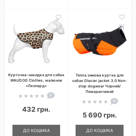
Курточка-накидка для собак
Тепла зимова куртка для
WAUDOG Clothes, малюнок
собак Glacier jacket 3.0 Non-
«Леопард»
stop dogwear Чорний/
Помаранчевий
0
0
432 грн.
5 690 грн.
ДО КОШИКА
ДО КОШИКА