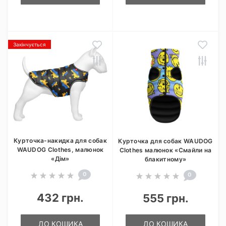
Закінчується
Курточка-накидка для собак
Курточка для собак WAUDOG
WAUDOG Clothes, малюнок
Clothes малюнок «Смайли на
«Дім»
блакитному»
0
0
432 грн.
555 грн.
ДО КОШИКА
ДО КОШИКА