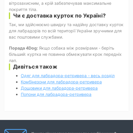
вітрозахисним, а крій забезпечував максимальне
покриття тіла.
Чи є доставка курток по Україні?
Так, ми здійснюємо швидку та надійну доставку курток
для лабрадорів по всій території України зручними для
вас поштовими службами.
Порада 4Dog:
Якщо собака між розмірами - беріть
більший: куртка не повинна обмежувати крок передніх
лап.
Дивіться також
Одяг для лабрадора-ретривера - весь розділ
Комбінезони для лабрадора-ретривера
Дощовики для лабрадора-ретривера
Попони для лабрадора-ретривера