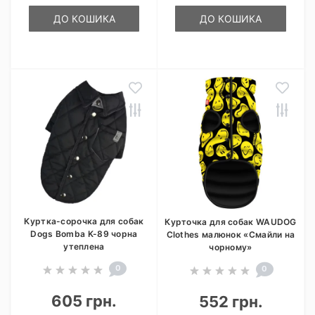
ДО КОШИКА
ДО КОШИКА
Куртка-сорочка для собак
Курточка для собак WAUDOG
Dogs Bomba K-89 чорна
Clothes малюнок «Смайли на
утеплена
чорному»
0
0
605 грн.
552 грн.