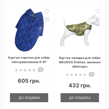
Куртка-сорочка для собак
Куртка-накидка для собак
синя демісезонна K-87
WAUDOG Clothes, малюнок
«Мілітарі»
0
0
605 грн.
432 грн.
ДО КОШИКА
ДО КОШИКА