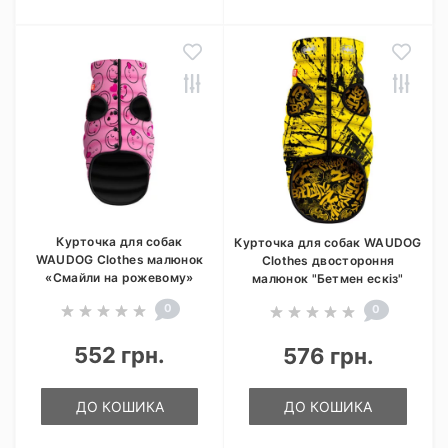
Курточка для собак
Курточка для собак WAUDOG
WAUDOG Clothes малюнок
Clothes двостороння
«Смайли на рожевому»
малюнок "Бетмен ескіз"
0
0
552 грн.
576 грн.
ДО КОШИКА
ДО КОШИКА