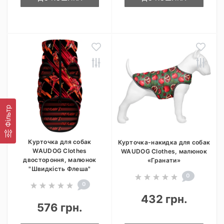
Фільтр
Курточка для собак
Курточка-накидка для собак
WAUDOG Clothes
WAUDOG Clothes, малюнок
двостороння, малюнок
«Гранати»
"Швидкість Флеша"
0
0
432 грн.
576 грн.