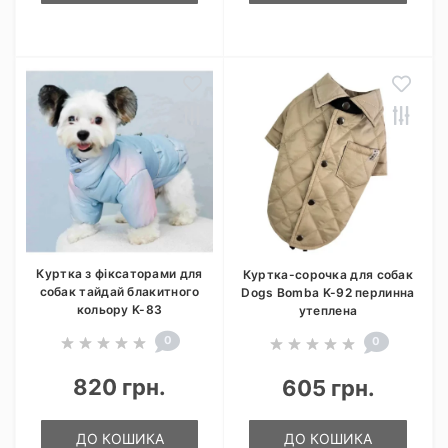
Куртка з фіксаторами для
Куртка-сорочка для собак
собак тайдай блакитного
Dogs Bomba K-92 перлинна
кольору K-83
утеплена
0
0
820 грн.
605 грн.
ДО КОШИКА
ДО КОШИКА