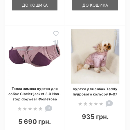
ДО КОШИКА
ДО КОШИКА
Тепла зимова куртка для
Куртка для собак Teddy
собак Glacier jacket 3.0 Non-
пудрового кольору K-97
stop dogwear Фіолетова
0
0
935 грн.
5 690 грн.