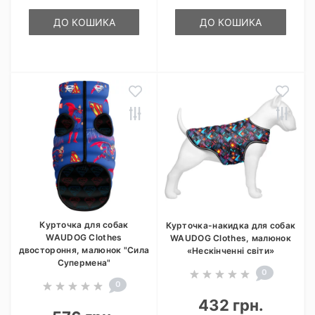
ДО КОШИКА
ДО КОШИКА
Курточка для собак
Курточка-накидка для собак
WAUDOG Clothes
WAUDOG Clothes, малюнок
двостороння, малюнок "Сила
«Нескінченні світи»
Супермена"
0
0
432 грн.