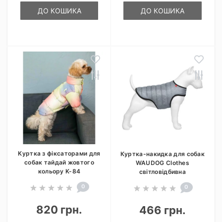
ДО КОШИКА
ДО КОШИКА
Куртка з фіксаторами для
Куртка-накидка для собак
собак тайдай жовтого
WAUDOG Clothes
кольору K-84
світловідбивна
0
0
820 грн.
466 грн.