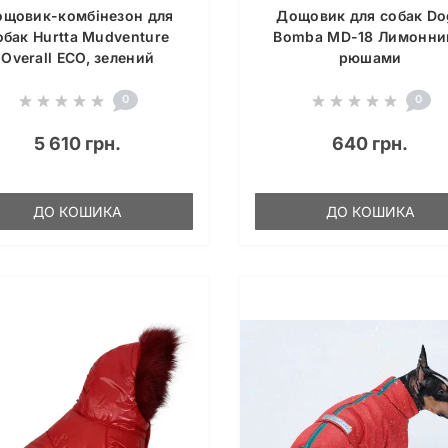
щовик-комбінезон для
Дощовик для собак Do
обак Hurtta Mudventure
Bomba MD-18 Лимонни
Overall ECO, зелений
рюшами
0
0
5 610 грн.
640 грн.
ДО КОШИКА
ДО КОШИКА