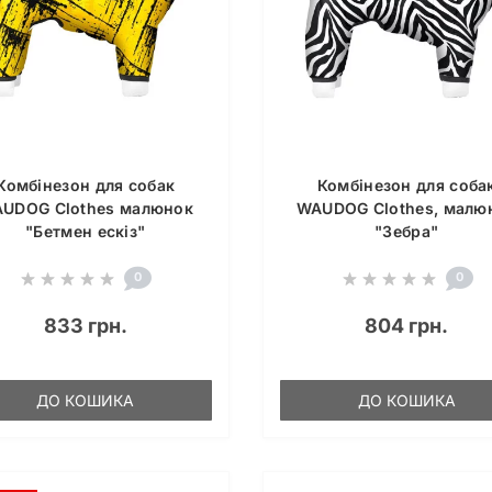
Комбінезон для собак
Комбінезон для соба
UDOG Clothes малюнок
WAUDOG Clothes, малю
"Бетмен ескіз"
"Зебра"
0
0
833 грн.
804 грн.
ДО КОШИКА
ДО КОШИКА