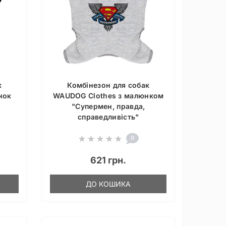
к
Комбінезон для собак
нок
WAUDOG Clothes з малюнком
"Супермен, правда,
справедливість"
0
621 грн.
ДО КОШИКА