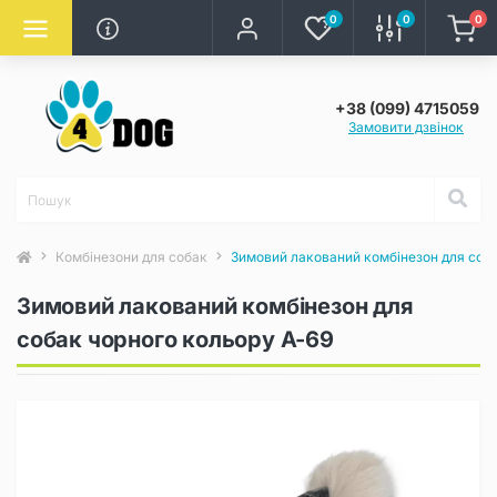
0
0
0
+38 (099) 4715059
Замовити дзвінок
Комбінезони для собак
Зимовий лакований комбінезон для соба
Зимовий лакований комбінезон для
собак чорного кольору A-69