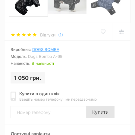
Відгуки:
(1)
Виробник:
DOGS BOMBA
Модель:
Dogs Bomba A-69
Наявність:
В наявності
1 050 грн.
Купити в один клік
Введіть номер телефону і ми передзвонимо
Купити
Доступні варіанти