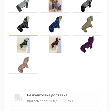
Безкоштовна доставка
при замовленні від 3000 грн.