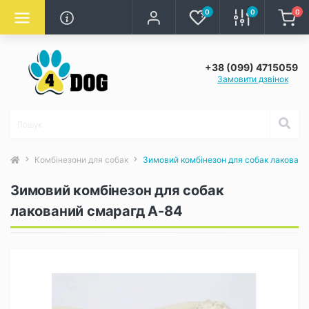
0
0
0
+38 (099) 4715059
Замовити дзвінок
Комбінезони для собак
Зимовий комбінезон для собак лаковани
Зимовий комбінезон для собак
лакований смарагд A-84