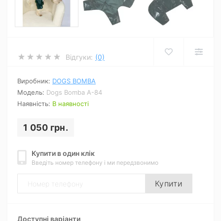
Відгуки:
(0)
Виробник:
DOGS BOMBA
Модель:
Dogs Bomba A-84
Наявність:
В наявності
1 050 грн.
Купити в один клік
Введіть номер телефону і ми передзвонимо
Купити
Доступні варіанти