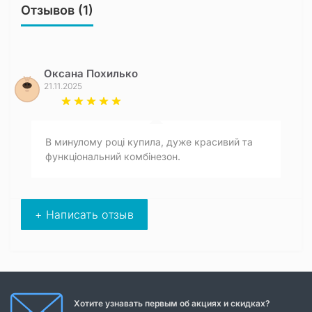
Отзывов (1)
Оксана Похилько
21.11.2025
В минулому році купила, дуже красивий та
функціональний комбінезон.
+ Написать отзыв
Хотите узнавать первым об акциях и скидках?