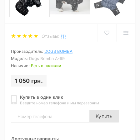
Отзывы:
(1)
Производитель:
DOGS BOMBA
Модель:
Dogs Bomba A-69
Наличие:
Есть в наличии
1 050 грн.
Купить в один клик
Введите номер телефона и мы перезвоним
Купить
Доступные варианты