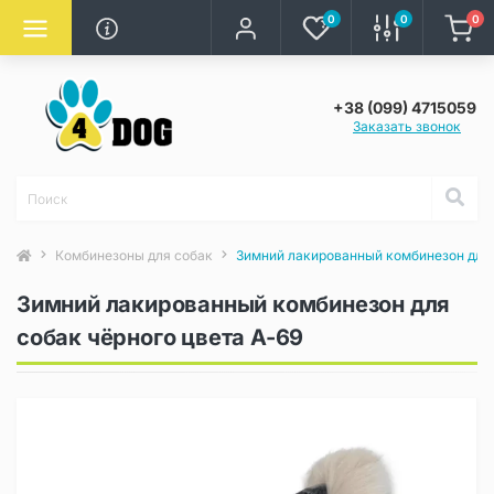
0
0
0
+38 (099) 4715059
Заказать звонок
Комбинезоны для собак
Зимний лакированный комбинезон для 
Зимний лакированный комбинезон для
собак чёрного цвета A-69