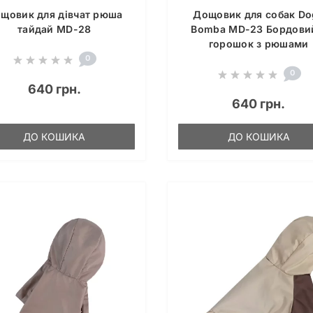
щовик для дівчат рюша
Дощовик для собак Do
тайдай MD-28
Bomba MD-23 Бордови
горошок з рюшами
0
0
640 грн.
640 грн.
ДО КОШИКА
ДО КОШИКА