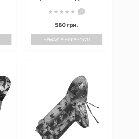
0
580 грн.
НЕМАЄ В НАЯВНОСТІ