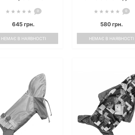
0
0
645 грн.
580 грн.
НЕМАЄ В НАЯВНОСТІ
НЕМАЄ В НАЯВНОСТІ