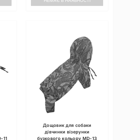
НЕМАЄ В НАЯВНОСТІ
Дощовик для собаки
дівчинки візерунки
-11
бузкового кольору MD-13