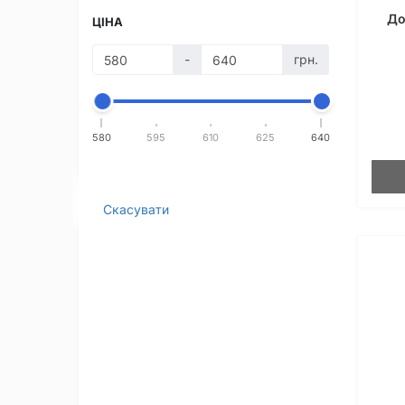
До
ЦІНА
-
грн.
580
595
610
625
640
Скасувати