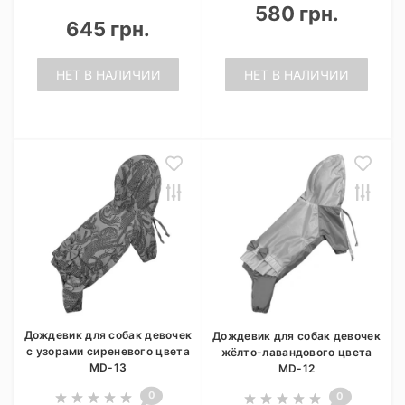
580 грн.
645 грн.
НЕТ В НАЛИЧИИ
НЕТ В НАЛИЧИИ
Дождевик для собак девочек
Дождевик для собак девочек
с узорами сиреневого цвета
жёлто-лавандового цвета
MD-13
MD-12
0
0