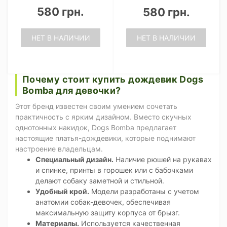
580 грн.
580 грн.
НЕТ В НАЛИЧИИ
НЕТ В НАЛИЧИИ
Почему стоит купить дождевик Dogs
Bomba для девочки?
Этот бренд известен своим умением сочетать
практичность с ярким дизайном. Вместо скучных
однотонных накидок, Dogs Bomba предлагает
настоящие платья-дождевики, которые поднимают
настроение владельцам.
Специальный дизайн.
Наличие рюшей на рукавах
и спинке, принты в горошек или с бабочками
делают собаку заметной и стильной.
Удобный крой.
Модели разработаны с учетом
анатомии собак-девочек, обеспечивая
максимальную защиту корпуса от брызг.
Материалы.
Используется качественная