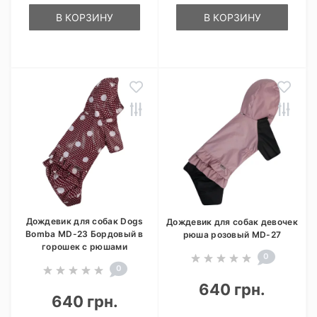
В КОРЗИНУ
В КОРЗИНУ
Дождевик для собак Dogs
Дождевик для собак девочек
Bomba MD-23 Бордовый в
рюша розовый MD-27
горошек с рюшами
0
0
640 грн.
640 грн.