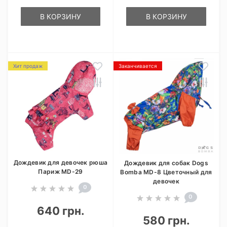
В КОРЗИНУ
В КОРЗИНУ
Хит продаж
Заканчивается
Дождевик для девочек рюша
Дождевик для собак Dogs
Париж MD-29
Bomba MD-8 Цветочный для
девочек
0
0
640 грн.
580 грн.