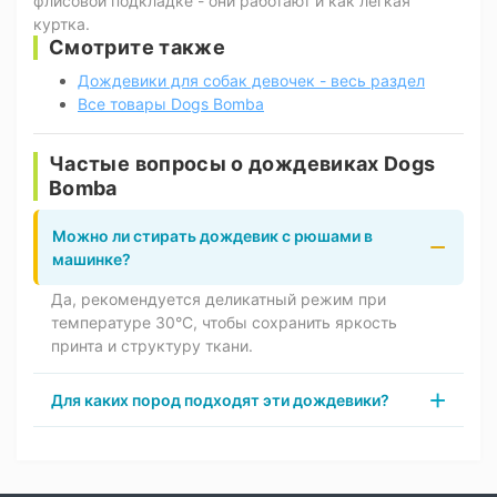
флисовой подкладке - они работают и как лёгкая
куртка.
Смотрите также
Дождевики для собак девочек - весь раздел
Все товары Dogs Bomba
Частые вопросы о дождевиках Dogs
Bomba
Можно ли стирать дождевик с рюшами в
машинке?
Да, рекомендуется деликатный режим при
температуре 30°C, чтобы сохранить яркость
принта и структуру ткани.
Для каких пород подходят эти дождевики?