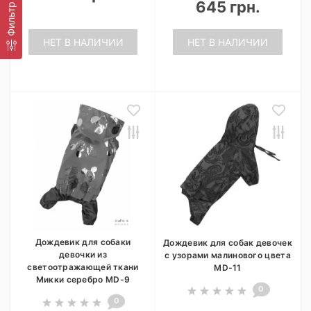
645 грн.
Фильтр
НЕТ В НАЛИЧИИ
НЕТ В НАЛИЧИИ
Дождевик для собаки
Дождевик для собак девочек
девочки из
с узорами малинового цвета
светоотражающей ткани
MD-11
Микки серебро MD-9
0
0