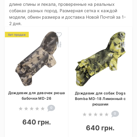
длине спины и лекала, проверенные на реальных
собаках разных пород. Размерная сетка к каждой
модели, обмен размера и доставка Новой Почтой за 1-
2 дня.
Хит продаж
Дождевик для девочек рюша
Дождевик для собак Dogs
бабочки MD-26
Bomba MD-18 Лимонный с
рюшами
0
0
640 грн.
640 грн.