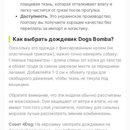
плащевая ткань, которая отталкивает влагу и
легко чистится от грязи после прогулки.
Доступность.
Это украинское производство,
поэтому вы получаете хорошее качество без
переплаты за импорт и логистику.
Как выбрать дождевик Dogs Bomba?
Поскольку это одежда с фиксированным кроем (не
эластичный трикотаж), важно точно измерить собаку.
Главные параметры - длина спины (от холки до хвоста)
и обхват груди (в самом широком месте за передними
лапами). Добавляйте 1-2 см к обхвату груди для
свободного движения, чтобы ткань не тянула под
мышками.
Обратите внимание, что эти модели обычно рассчитаны
на межсезонье. Они защищают от ветра и влаги, но не
имеют толстого слоя утеплителя, поэтому для сильных
морозов лучше рассмотреть зимние комбинезоны.
Совет 4Dog:
На еврозиму смотрите дождевики на