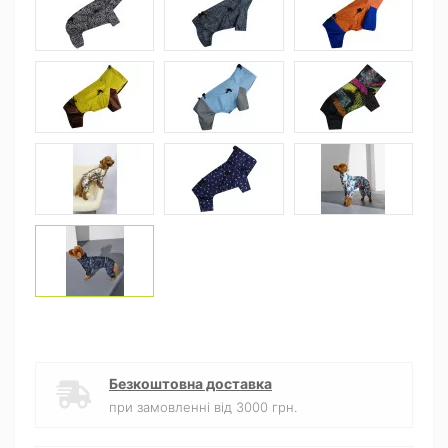
Безкоштовна доставка
при замовленні від 3000 грн.