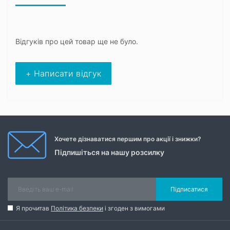
Відгуків про цей товар ще не було.
+ Написати відгук
Хочете дізнаватися першим про акції і знижки?
Підпишіться на нашу розсилку
Підписатися
Я прочитав
Політика безпеки
і згоден з вимогами