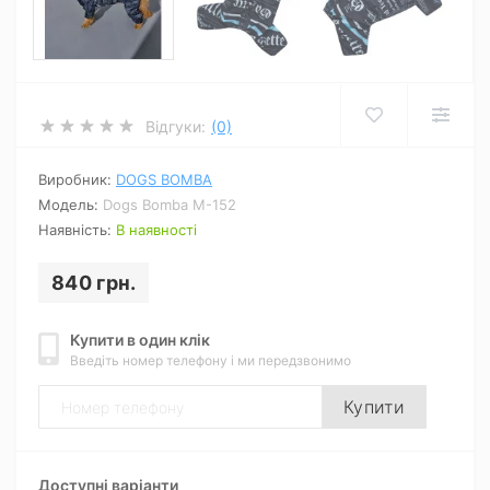
Відгуки:
(0)
Виробник:
DOGS BOMBA
Модель:
Dogs Bomba M-152
Наявність:
В наявності
840 грн.
Купити в один клік
Введіть номер телефону і ми передзвонимо
Купити
Доступні варіанти