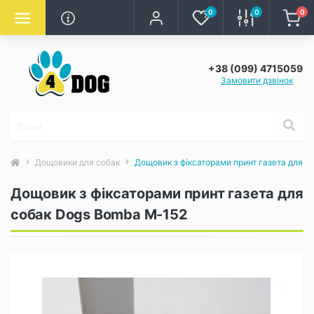
0
0
0
+38 (099) 4715059
Замовити дзвінок
Дощовики для собак
Дощовик з фіксаторами принт газета для 
Дощовик з фіксаторами принт газета для
собак Dogs Bomba M-152