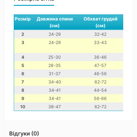
Розмір
Довжина спини
Обхват грудей
Обх
(см)
(см)
2
24-29
32-42
3
24-29
33-43
4
25-30
36-46
5
28-35
47-57
6
31-37
46-56
7
34-40
62-72
8
34-41
44-54
9
34-41
56-66
10
38-47
62-72
Відгуки (0)