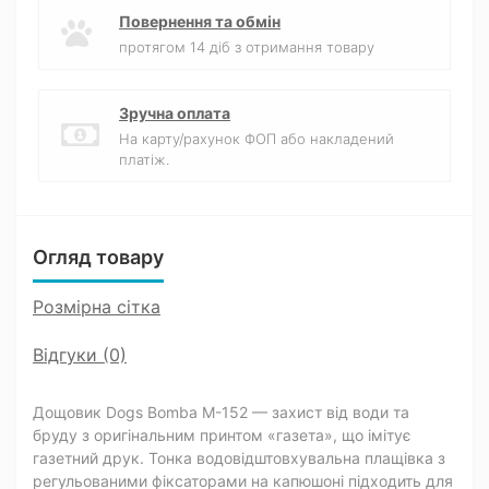
Повернення та обмін
протягом 14 діб з отримання товару
Зручна оплата
На карту/рахунок ФОП або накладений
платіж.
Огляд товару
Розмірна сітка
Відгуки (0)
Дощовик Dogs Bomba M-152 — захист від води та
бруду з оригінальним принтом «газета», що імітує
газетний друк. Тонка водовідштовхувальна плащівка з
регульованими фіксаторами на капюшоні підходить для