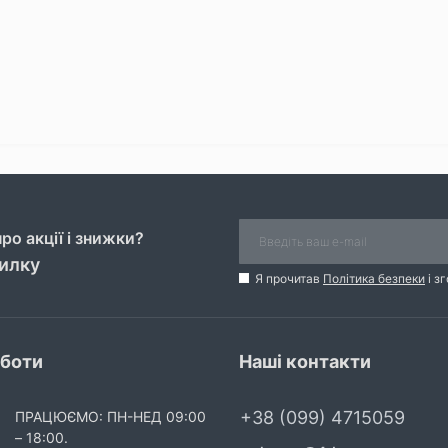
ро акції і знижки?
силку
Я прочитав
Політика безпеки
і з
оботи
Наші контакти
+38 (099) 4715059
ПРАЦЮЄМО: ПН-НЕД 09:00
– 18:00.