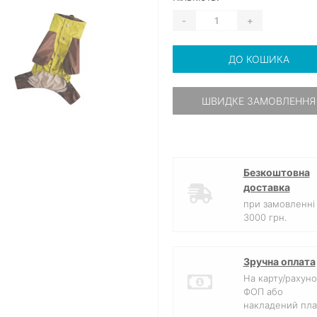
-
+
ДО КОШИКА
ШВИДКЕ ЗАМОВЛЕННЯ
Безкоштовна
доставка
при замовленні 
3000 грн.
Зручна оплата
На карту/рахуно
ФОП або
накладений пла