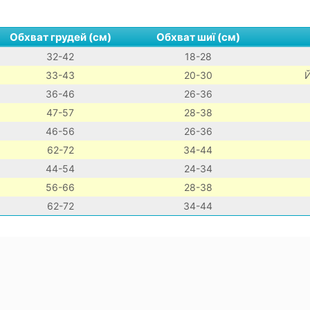
Обхват грудей (см)
Обхват шиї (см)
32-42
18-28
33-43
20-30
Й
36-46
26-36
47-57
28-38
46-56
26-36
62-72
34-44
44-54
24-34
56-66
28-38
62-72
34-44