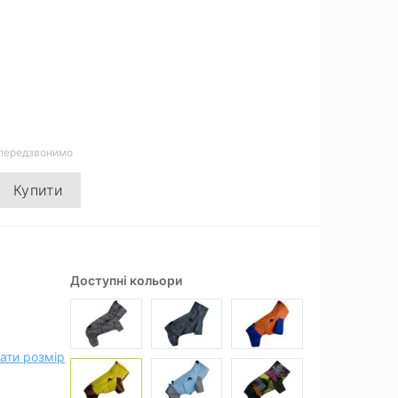
 передзвонимо
Купити
Доступні кольори
ати розмір