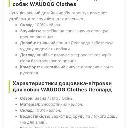
собак WAUDOG Clothes
Функціональний дизайн виробу гарантує комфорт
улюбленця та зручність для власника.
Склад:
100% нейлон.
Зручність:
застібка на спині значно спрощує
процес одягання.
Дизайн:
стильний принт «Леопард» забезпечує
чудову видимість собаки.
Догляд:
виріб не втрачає яскравості кольорів
після багаторазового прання.
Комфорт:
анатомічний силует дозволяє вільно
рухатися.
Характеристики дощовика-вітровки
для собак WAUDOG Clothes Леопард
Сезон:
Весна / Літо / Осінь.
Матеріал:
Зносостійкий нейлон.
Склад:
100% нейлон.
Водостійкість:
Захист від бруду та легкого дощу
(не для злив).