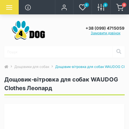
0
0
0
+38 (099) 4715059
Замовити дзвінок
Дощовики для собак
Дощовик-вітровка для собак WAUDOG Clot
Дощовик-вітровка для собак WAUDOG
Clothes Леопард