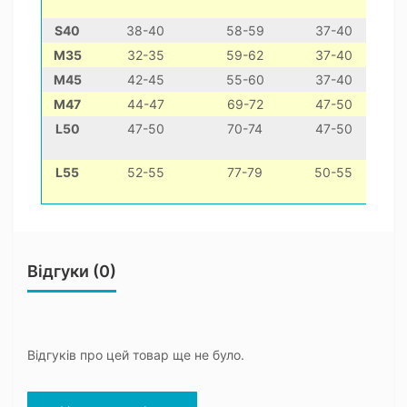
S40
38-40
58-59
37-40
M35
32-35
59-62
37-40
М45
42-45
55-60
37-40
М47
44-47
69-72
47-50
L50
47-50
70-74
47-50
до
L55
52-55
77-79
50-55
зтаф
Відгуки (0)
Відгуків про цей товар ще не було.