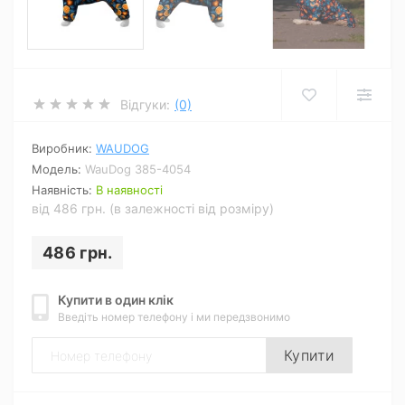
Відгуки:
(0)
Виробник:
WAUDOG
Модель:
WauDog 385-4054
Наявність:
В наявності
від 486 грн. (в залежності від розміру)
486 грн.
Купити в один клік
Введіть номер телефону і ми передзвонимо
Купити