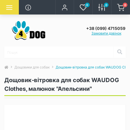
0
0
0
+38 (099) 4715059
Замовити дзвінок
Дощовики для собак
Дощовик-вітровка для собак WAUDOG Clot
Дощовик-вітровка для собак WAUDOG
Clothes, малюнок "Апельсини"