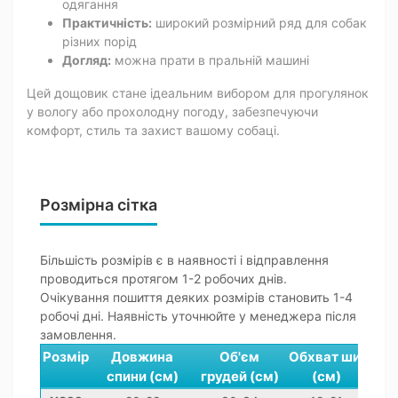
одягання
Практичність:
широкий розмірний ряд для собак
різних порід
Догляд:
можна прати в пральній машині
Цей дощовик стане ідеальним вибором для прогулянок
у вологу або прохолодну погоду, забезпечуючи
комфорт, стиль та захист вашому собаці.
Розмірна сітка
Більшість розмірів є в наявності і відправлення
проводиться протягом 1-2 робочих днів.
Очікування пошиття деяких розмірів становить 1-4
робочі дні. Наявність уточнюйте у менеджера після
замовлення.
Розмір
Довжина
Об'єм
Обхват шиї
спини (см)
грудей (см)
(см)