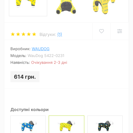
Відгуки:
(1)
Виробник:
WAUDOG
Модель:
WauDog 5422-0231
Наявність:
Очікування 2-3 дні
614 грн.
Доступні кольори