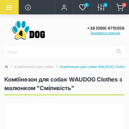
0
0
0
+38 (099) 4715059
Замовити дзвінок
Комбінезони для собак
Комбінезон для собак WAUDOG Clothes 
Комбінезон для собак WAUDOG Clothes з
малюнком "Сміливість"