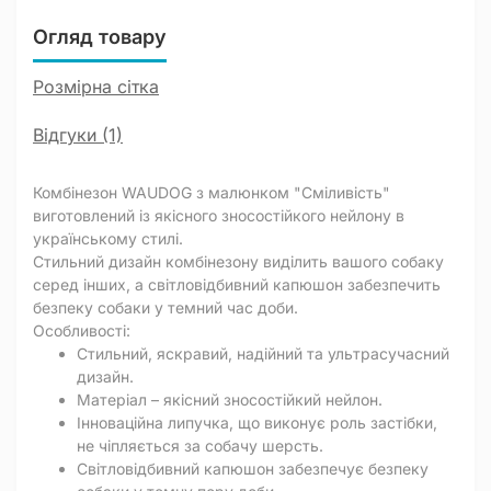
Огляд товару
Розмірна сітка
Відгуки (1)
Комбінезон WAUDOG з малюнком "Сміливість"
виготовлений із якісного зносостійкого нейлону в
українському стилі.
Стильний дизайн комбінезону виділить вашого собаку
серед інших, а світловідбивний капюшон забезпечить
безпеку собаки у темний час доби.
Особливості:
Стильний, яскравий, надійний та ультрасучасний
дизайн.
Матеріал – якісний зносостійкий нейлон.
Інноваційна липучка, що виконує роль застібки,
не чіпляється за собачу шерсть.
Світловідбивний капюшон забезпечує безпеку