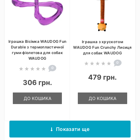
Іграшка Вісімка WAUDOG Fun
Іграшка з хрускотом
Durable з термопластичної
WAUDOG Fun Crunchy Лисиця
гуми фіолетова для собак
для собак WAUDOG
WAUDOG
0
0
479 грн.
306 грн.
ДО КОШИКА
ДО КОШИКА
Показати ще