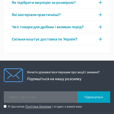
Як підібрати амуніцію за розміром?
Які матеріали практичніші?
Чи є товари для дрібних і великих порід?
Скільки коштує доставка по Україні?
Хочете дізнаватися першим про акції і знижки?
Підпишіться на нашу розсилку
Підписатися
Я прочитав
Політика безпеки
і згоден з вимогами