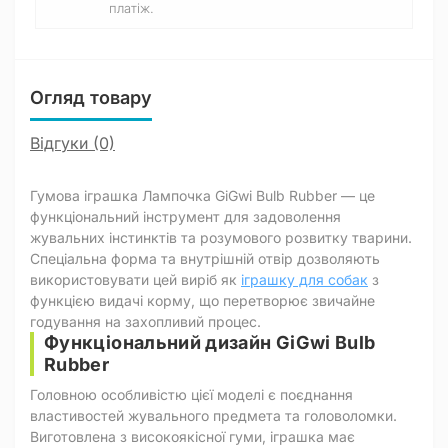
платіж.
Огляд товару
Відгуки (0)
Гумова іграшка Лампочка GiGwi Bulb Rubber — це
функціональний інструмент для задоволення
жувальних інстинктів та розумового розвитку тварини.
Спеціальна форма та внутрішній отвір дозволяють
використовувати цей виріб як
іграшку для собак
з
функцією видачі корму, що перетворює звичайне
годування на захопливий процес.
Функціональний дизайн GiGwi Bulb
Rubber
Головною особливістю цієї моделі є поєднання
властивостей жувального предмета та головоломки.
Виготовлена з високоякісної гуми, іграшка має