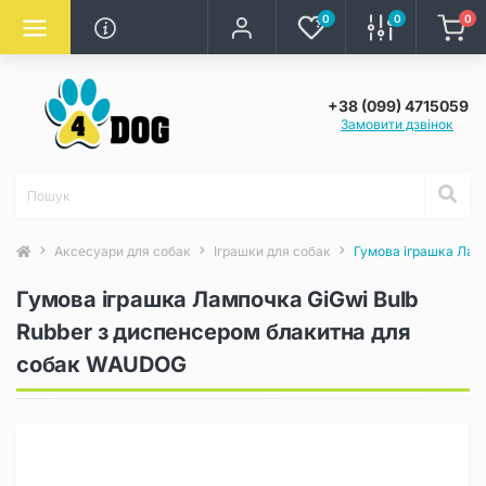
0
0
0
+38 (099) 4715059
Замовити дзвінок
Аксесуари для собак
Іграшки для собак
Гумова іграшка Лам
Гумова іграшка Лампочка GiGwi Bulb
Rubber з диспенсером блакитна для
собак WAUDOG