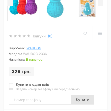
Відгуки:
(0)
Виробник:
WAUDOG
Модель:
WAUDOG 2336
Наявність:
В наявності
329 грн.
Купити в один клік
Введіть номер телефону і ми передзвонимо
Купити