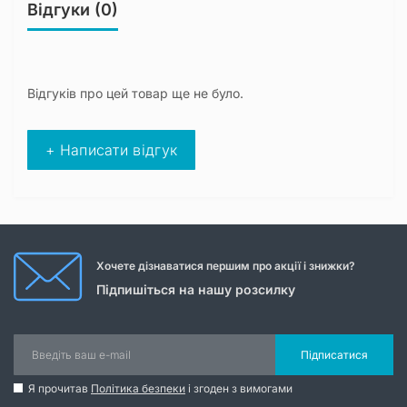
Відгуки (0)
Відгуків про цей товар ще не було.
+ Написати відгук
Хочете дізнаватися першим про акції і знижки?
Підпишіться на нашу розсилку
Підписатися
Я прочитав
Політика безпеки
і згоден з вимогами