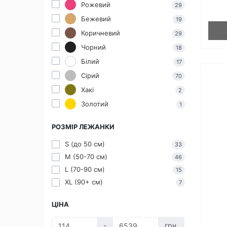
Рожевий
29
Бежевий
19
Коричневий
29
Чорний
18
Білий
17
Сірий
70
Хакі
2
Золотий
1
РОЗМІР ЛЕЖАНКИ
S (до 50 см)
33
M (50-70 см)
46
L (70-90 см)
15
XL (90+ см)
7
ЦІНА
-
грн.