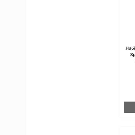
Набі
Sp