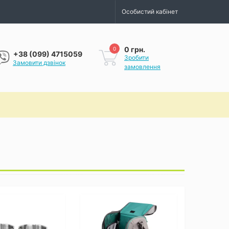
Особистий кабінет
0 грн.
0
+38 (099) 4715059
Зробити
Замовити дзвінок
замовлення