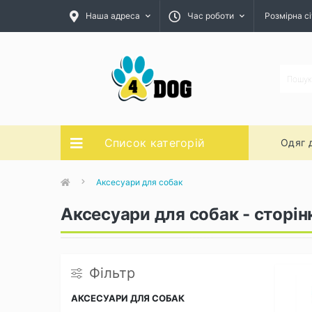
Наша адреса
Час роботи
Розмірна сі
Список категорій
Одяг 
Аксесуари для собак
Аксесуари для собак - сторін
Фільтр
АКСЕСУАРИ ДЛЯ СОБАК