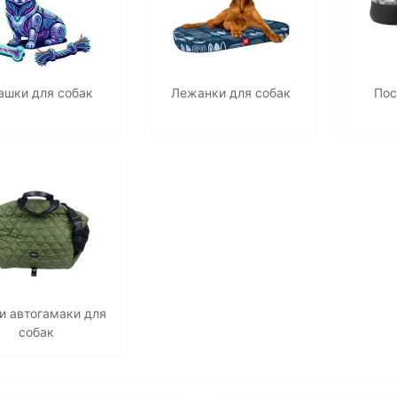
рашки для собак
Лежанки для собак
Пос
и автогамаки для
собак