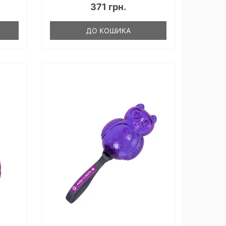
371 грн.
ДО КОШИКА