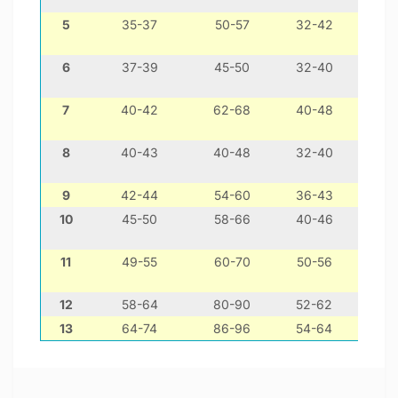
5
35-37
50-57
32-42
мо
6
37-39
45-50
32-40
той
7
40-42
62-68
40-48
ф
8
40-43
40-48
32-40
шит-ц
9
42-44
54-60
36-43
10
45-50
58-66
40-46
кокер
11
49-55
60-70
50-56
коке
12
58-64
80-90
52-62
13
64-74
86-96
54-64