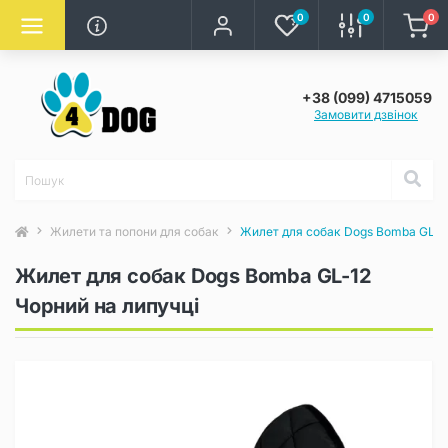
0
0
0
+38 (099) 4715059
Замовити дзвінок
Жилети та попони для собак
Жилет для собак Dogs Bomba GL-12
Жилет для собак Dogs Bomba GL-12
Чорний на липучці