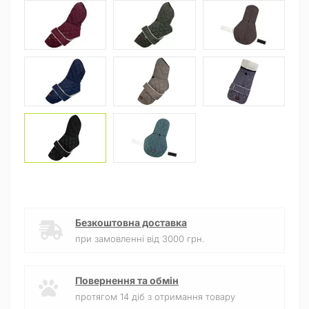
Безкоштовна доставка
при замовленні від 3000 грн.
Повернення та обмін
протягом 14 діб з отримання товару