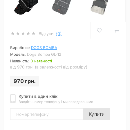
Відгуки:
(0)
Виробник:
DOGS BOMBA
Модель:
Dogs Bomba GL-12
Наявність:
В наявності
від 970 грн. (в залежності від розміру)
970 грн.
Купити в один клік
Введіть номер телефону і ми передзвонимо
Купити