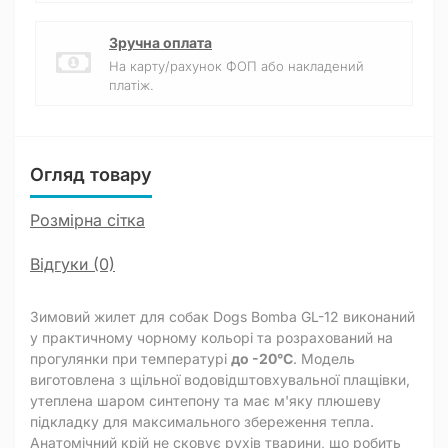
Зручна оплата
На карту/рахунок ФОП або накладений
платіж.
Огляд товару
Розмірна сітка
Відгуки (0)
Зимовий жилет для собак Dogs Bomba GL-12 виконаний
у практичному чорному кольорі та розрахований на
прогулянки при температурі
до -20°C
. Модель
виготовлена з щільної водовідштовхувальної плащівки,
утеплена шаром синтепону та має м'яку плюшеву
підкладку для максимального збереження тепла.
Анатомічний крій не сковує рухів тварини, що робить