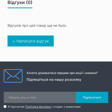
Відгуки (0)
Відгуків про цей товар ще не було.
+ Написати відгук
Хочете дізнаватися першим про акції і знижки?
Підпишіться на нашу розсилку
Підписатися
Я прочитав
Політика безпеки
і згоден з вимогами