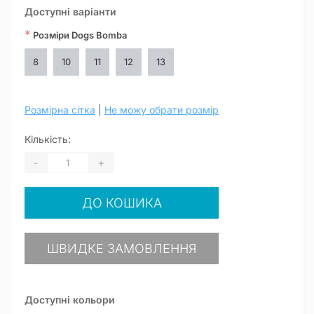
Доступні варіанти
*
Розміри Dogs Bomba
8
10
11
12
13
Розмірна сітка
|
Не можу обрати розмір
Кількість:
-
+
ДО КОШИКА
ШВИДКЕ ЗАМОВЛЕННЯ
Доступні кольори