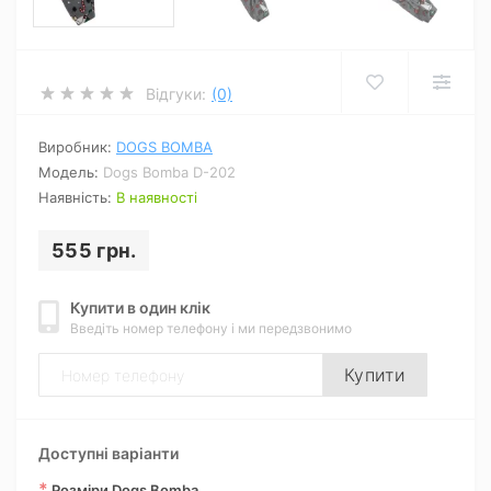
Відгуки:
(0)
Виробник:
DOGS BOMBA
Модель:
Dogs Bomba D-202
Наявність:
В наявності
555 грн.
Купити в один клік
Введіть номер телефону і ми передзвонимо
Купити
Доступні варіанти
*
Розміри Dogs Bomba