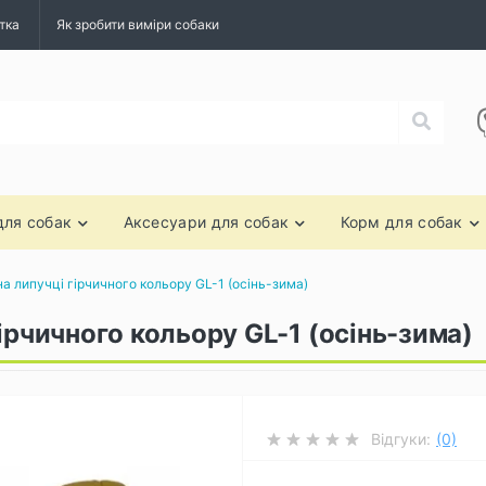
тка
Як зробити виміри собаки
для собак
Аксесуари для собак
Корм для собак
а липучці гірчичного кольору GL-1 (осінь-зима)
ірчичного кольору GL-1 (осінь-зима)
Відгуки:
(0)