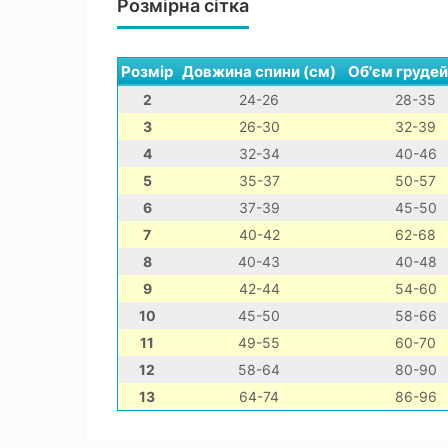
Розмірна сітка
Розмір
Довжина спини (см)
Об'єм грудей
2
24-26
28-35
3
26-30
32-39
4
32-34
40-46
5
35-37
50-57
6
37-39
45-50
7
40-42
62-68
8
40-43
40-48
9
42-44
54-60
10
45-50
58-66
11
49-55
60-70
12
58-64
80-90
13
64-74
86-96