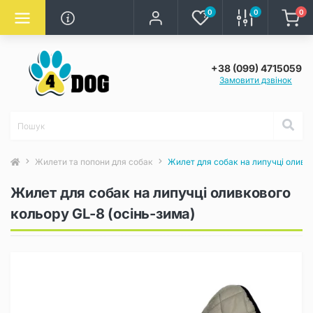
0
0
0
+38 (099) 4715059
Замовити дзвінок
Жилети та попони для собак
Жилет для собак на липучці оливко
Жилет для собак на липучці оливкового
кольору GL-8 (осінь-зима)