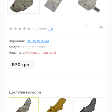
Відгуки:
(0)
Виробник:
DOGS BOMBA
Модель:
Dogs Bomba GL-8
Наявність:
Немає в наявності
970 грн.
Доступні кольори