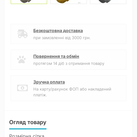
Безкоштовна доставка
при замовленні від 3000 грн.
Повернення та обмін
протягом 14 діб з отримання товару
Зручна оплата
На карту/рахунок ФОП або накладений
платіж.
Огляд товару
Розмірна сітка