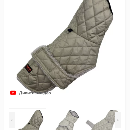
Дивитись відео
<
>