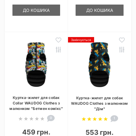
ДО КОШИКА
ДО КОШИКА
Закінчується
Куртка-жилет для собак
Куртка-жилет для собак
Collar WAUDOG Clothes з
WAUDOG Clothes з малюнком
малюнком "Бетмен комікс"
"Дім"
0
1
459 грн.
553 грн.