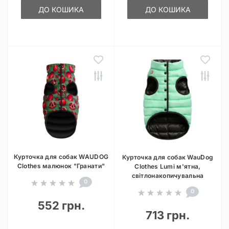
ДО КОШИКА
ДО КОШИКА
Курточка для собак WAUDOG
Курточка для собак WauDog
Clothes малюнок "Гранати"
Clothes Lumi м'ятна,
світлонакопичувальна
0
0
552 грн.
713 грн.