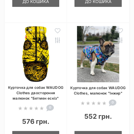
ДО КОШИКА
ДО КОШИКА
Курточка для собак WAUDOG
Курточка для собак WAUDOG
Clothes двостороння
Clothes, малюнок "Інжир"
малюнок "Бетмен ескіз"
0
0
552 грн.
576 грн.