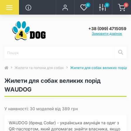
0
0
0
+38 (099) 4715059
Замовити дзвінок
Жилети та попони для собак
Жилети для собак великих порід
Жилети для собак великих порід
WAUDOG
У наявності: 30 моделей від 389 грн
WAUDOG (бренд Collar) - українська амуніція та одяг з
QR-паспортом, який допомагає знайти власника, якщо