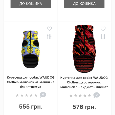
ДО КОШИКА
ДО КОШИКА
Курточка для собак WAUDOG
Курточка для собак WAUDOG
Clothes малюнок «Смайли на
Clothes двостороння,
блакитному»
малюнок "Швидкість Флеша"
0
0
555 грн.
576 грн.