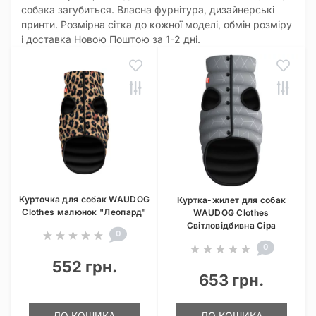
собака загубиться. Власна фурнітура, дизайнерські
принти. Розмірна сітка до кожної моделі, обмін розміру
і доставка Новою Поштою за 1-2 дні.
Курточка для собак WAUDOG
Куртка-жилет для собак
Clothes малюнок "Леопард"
WAUDOG Clothes
Світловідбивна Сіра
0
0
552 грн.
653 грн.
ДО КОШИКА
ДО КОШИКА