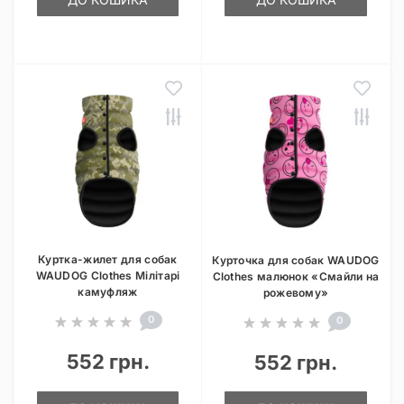
Куртка-жилет для собак
Курточка для собак WAUDOG
WAUDOG Clothes Мілітарі
Clothes малюнок «Смайли на
камуфляж
рожевому»
0
0
552 грн.
552 грн.