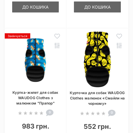
ДО КОШИКА
ДО КОШИКА
Закінчується
Куртка-жилет для собак
Курточка для собак WAUDOG
WAUDOG Clothes з
Clothes малюнок «Смайли на
малюнком "Прапор"
чорному»
0
0
983 грн.
552 грн.