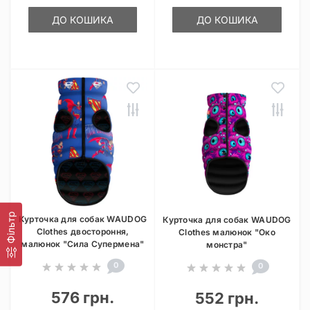
ДО КОШИКА
ДО КОШИКА
Фільтр
Курточка для собак WAUDOG
Курточка для собак WAUDOG
Clothes двостороння,
Clothes малюнок "Око
малюнок "Сила Супермена"
монстра"
0
0
576 грн.
552 грн.