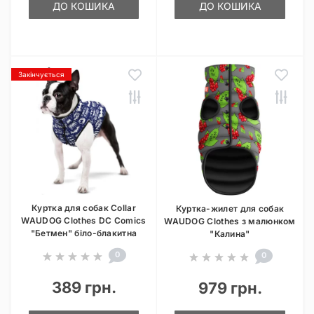
ДО КОШИКА
ДО КОШИКА
Закінчується
Куртка для собак Collar
Куртка-жилет для собак
WAUDOG Clothes DC Comics
WAUDOG Clothes з малюнком
"Бетмен" біло-блакитна
"Калина"
0
0
389 грн.
979 грн.