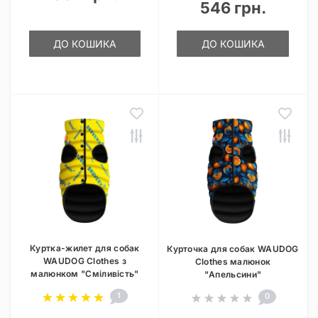
546 грн.
ДО КОШИКА
ДО КОШИКА
Куртка-жилет для собак
Курточка для собак WAUDOG
WAUDOG Clothes з
Clothes малюнок
малюнком "Сміливість"
"Апельсини"
1
0