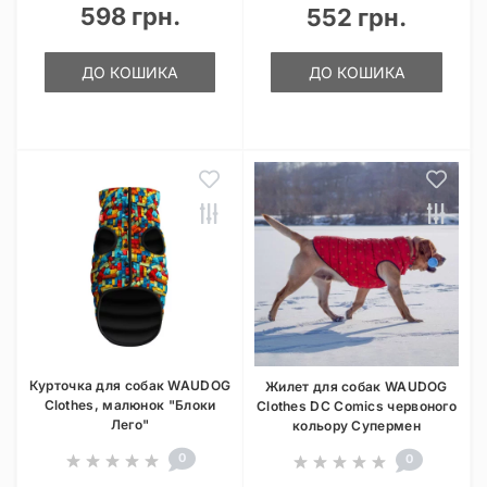
598 грн.
552 грн.
ДО КОШИКА
ДО КОШИКА
Курточка для собак WAUDOG
Жилет для собак WAUDOG
Clothes, малюнок "Блоки
Clothes DC Comics червоного
Лего"
кольору Супермен
0
0