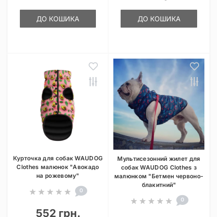
ДО КОШИКА
ДО КОШИКА
Курточка для собак WAUDOG
Мультисезонний жилет для
Clothes малюнок "Авокадо
собак WAUDOG Clothes з
на рожевому"
малюнком "Бетмен червоно-
блакитний"
0
0
552 грн.