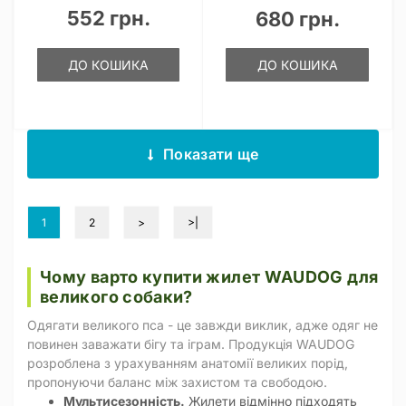
552 грн.
680 грн.
ДО КОШИКА
ДО КОШИКА
Показати ще
1
2
>
>|
Чому варто купити жилет WAUDOG для
великого собаки?
Одягати великого пса - це завжди виклик, адже одяг не
повинен заважати бігу та іграм. Продукція WAUDOG
розроблена з урахуванням анатомії великих порід,
пропонуючи баланс між захистом та свободою.
Мультисезонність.
Жилети відмінно підходять