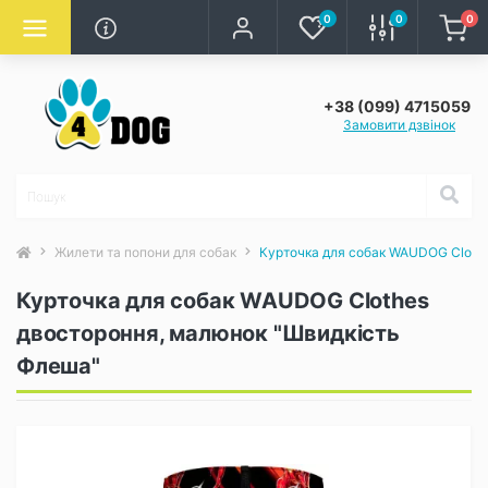
0
0
0
+38 (099) 4715059
Замовити дзвінок
Жилети та попони для собак
Курточка для собак WAUDOG Cloth
Курточка для собак WAUDOG Clothes
двостороння, малюнок "Швидкість
Флеша"