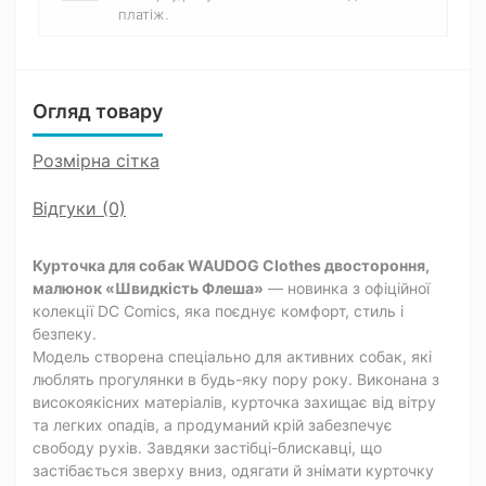
платіж.
Огляд товару
Розмірна сітка
Відгуки (0)
Курточка для собак WAUDOG Clothes двостороння,
малюнок «Швидкість Флеша»
— новинка з офіційної
колекції DC Comics, яка поєднує комфорт, стиль і
безпеку.
Модель створена спеціально для активних собак, які
люблять прогулянки в будь-яку пору року. Виконана з
високоякісних матеріалів, курточка захищає від вітру
та легких опадів, а продуманий крій забезпечує
свободу рухів. Завдяки застібці-блискавці, що
застібається зверху вниз, одягати й знімати курточку