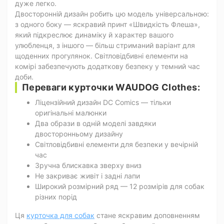
дуже легко.
Двосторонній дизайн робить цю модель універсальною:
з одного боку — яскравий принт «Швидкість Флеша»,
який підкреслює динаміку й характер вашого
улюбленця, з іншого — більш стриманий варіант для
щоденних прогулянок. Світловідбивні елементи на
комірі забезпечують додаткову безпеку у темний час
доби.
Переваги курточки WAUDOG Clothes:
Ліцензійний дизайн DC Comics — тільки
оригінальні малюнки
Два образи в одній моделі завдяки
двосторонньому дизайну
Світловідбивні елементи для безпеки у вечірній
час
Зручна блискавка зверху вниз
Не закриває живіт і задні лапи
Широкий розмірний ряд — 12 розмірів для собак
різних порід
Ця
курточка для собак
стане яскравим доповненням